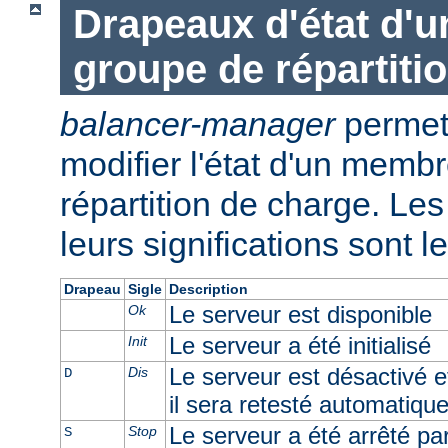
Drapeaux d'état d'
groupe de répartiti
balancer-manager
permet 
modifier l'état d'un memb
répartition de charge. Les 
leurs significations sont l
Drapeau
Sigle
Description
Le serveur est disponible
Ok
Le serveur a été initialisé
Init
Le serveur est désactivé e
Dis
D
il sera retesté automatiqu
Le serveur a été arrêté par 
Stop
S