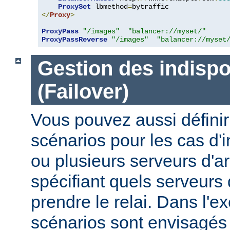
ProxySet
 lbmethod
=
</
Proxy
>
ProxyPass
"/images"
"balancer://myset/"
ProxyPassReverse
"/images"
"balancer://myset
Gestion des indispo
(Failover)
Vous pouvez aussi définir
scénarios pour les cas d'i
ou plusieurs serveurs d'ar
spécifiant quels serveurs 
prendre le relai. Dans l'e
scénarios sont envisagés 