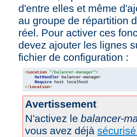
d'entre elles et même d'
au groupe de répartition
réel. Pour activer ces fon
devez ajouter les lignes s
fichier de configuration :
<
Location
"/balancer-manager"
>
SetHandler
 balancer-manager

Require
</
Location
>
Avertissement
N'activez le
balancer-m
vous avez déjà
sécurisé