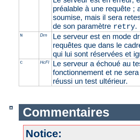
préalable à une requête ; 
soumise, mais il sera retes
de son paramètre
.
retry
Le serveur est en mode dra
Drn
N
requêtes que dans le cadr
qui lui sont réservées et i
Le serveur a échoué au t
HcFl
C
fonctionnement et ne sera u
réussi un test ultérieur.
Commentaires
Notice: