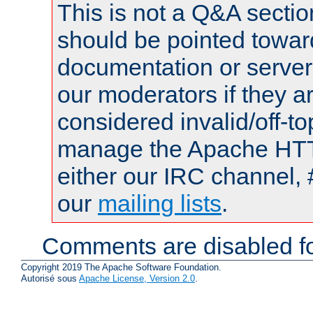
This is not a Q&A sect
should be pointed towar
documentation or serve
our moderators if they a
considered invalid/off-t
manage the Apache HTTP
either our IRC channel, 
our
mailing lists
.
Comments are disabled fo
Copyright 2019 The Apache Software Foundation.
Autorisé sous
Apache License, Version 2.0
.