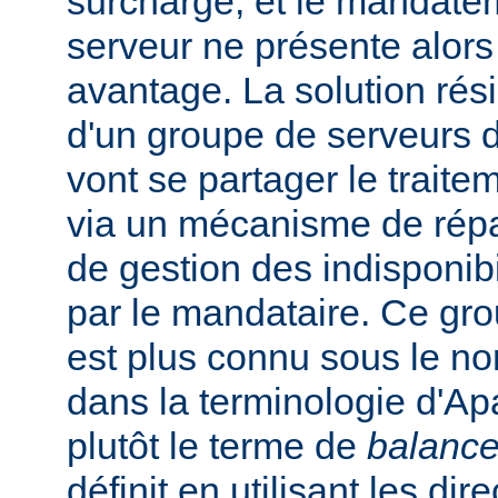
surchargé, et le mandate
serveur ne présente alors
avantage. La solution rési
d'un groupe de serveurs d
vont se partager le trait
via un mécanisme de répar
de gestion des indisponibi
par le mandataire. Ce gro
est plus connu sous le n
dans la terminologie d'Apa
plutôt le terme de
balance
définit en utilisant les dir