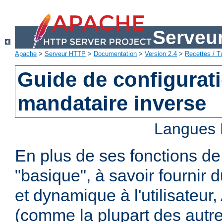
Serveu
Apache
>
Serveur HTTP
>
Documentation
>
Version 2.4
>
Recettes / Tu
Guide de configurat
mandataire inverse
Langues 
En plus de ses fonctions d
"basique", à savoir fournir 
et dynamique à l'utilisateur
(comme la plupart des autr