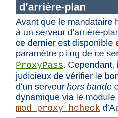
d'arrière-plan
Avant que le mandataire h
à un serveur d'arrière-plan
ce dernier est disponible 
paramètre
de ce ser
ping
. Cependant, i
ProxyPass
judicieux de vérifier le b
d'un serveur
hors bande
e
dynamique via le module
d'Ap
mod_proxy_hcheck