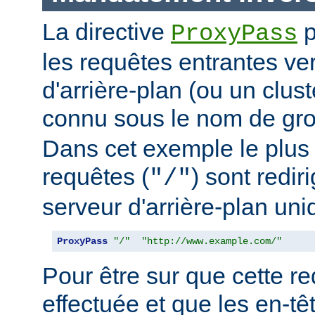
La directive
p
ProxyPass
les requêtes entrantes ve
d'arrière-plan (ou un clus
connu sous le nom de g
Dans cet exemple le plus 
requêtes (
) sont redir
"/"
serveur d'arrière-plan uni
ProxyPass
"/"
"http://www.example.com/"
Pour être sur que cette red
effectuée et que les en-t