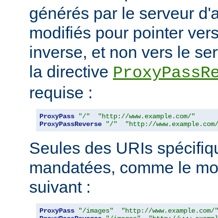
générés par le serveur d'a
modifiés pour pointer ver
inverse, et non vers le ser
la directive
ProxyPassR
requise :
ProxyPass
"/"
"http://www.example.com/"
ProxyPassReverse
"/"
"http://www.example.com
Seules des URIs spécifiq
mandatées, comme le mon
suivant :
ProxyPass
"/images"
"http://www.example.com/