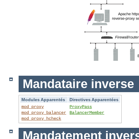
Mandataire inverse
Modules Apparentés
Directives Apparentées
mod_proxy
ProxyPass
mod_proxy_balancer
BalancerMember
mod_proxy_hcheck
Mandatement invers