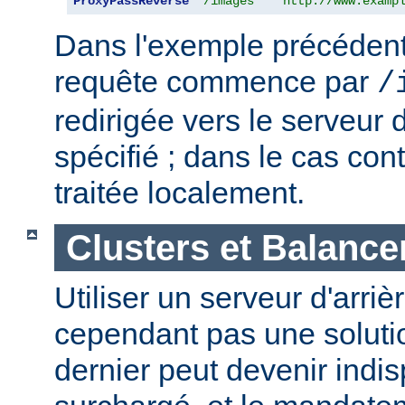
ProxyPassReverse
"/images"
"http://www.examp
Dans l'exemple précédent,
requête commence par
/
redirigée vers le serveur d
spécifié ; dans le cas cont
traitée localement.
Clusters et Balance
Utiliser un serveur d'arriè
cependant pas une solutio
dernier peut devenir indi