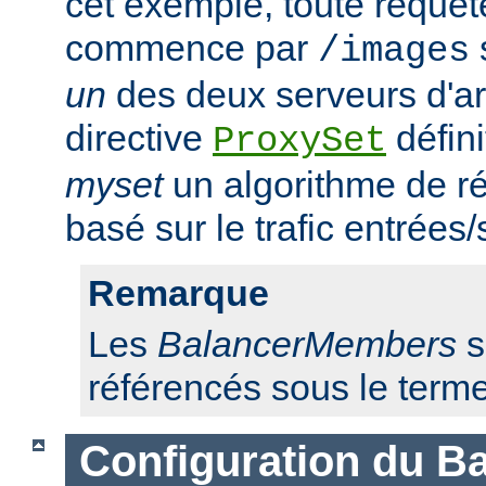
cet exemple, toute requêt
commence par
/images
un
des deux serveurs d'ar
directive
défini
ProxySet
myset
un algorithme de ré
basé sur le trafic entrées/
Remarque
Les
BalancerMembers
s
référencés sous le term
Configuration du Ba