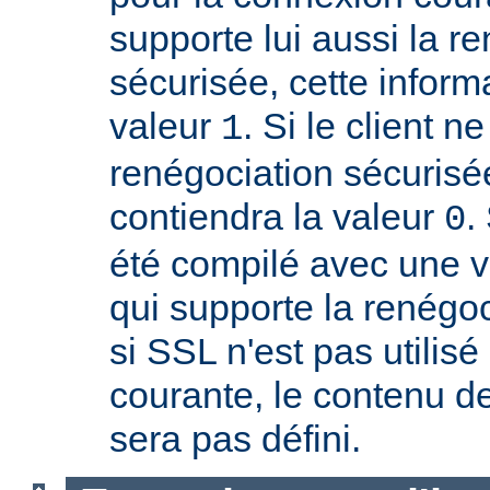
supporte lui aussi la r
sécurisée, cette inform
valeur
. Si le client n
1
renégociation sécurisée
contiendra la valeur
.
0
été compilé avec une 
qui supporte la renégoc
si SSL n'est pas utilis
courante, le contenu de
sera pas défini.