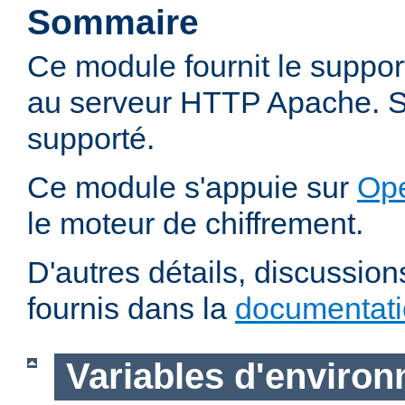
Sommaire
Ce module fournit le suppo
au serveur HTTP Apache. SS
supporté.
Ce module s'appuie sur
Op
le moteur de chiffrement.
D'autres détails, discussio
fournis dans la
documentat
Variables d'enviro