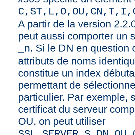
C,ST,L,O,OU,CN,T,I,
A partir de la version 2.2
peut aussi comporter un 
. Si le DN en question
_n
attributs de noms identiqu
constitue un index débuta
permettant de sélectionner
particulier. Par exemple, 
certificat du serveur co
OU, on peut utiliser
SSL_SERVER_S_DN_OU_