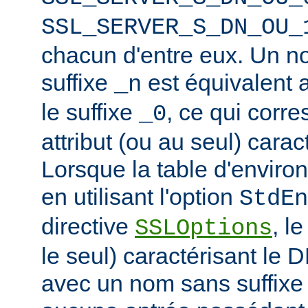
SSL_SERVER_S_DN_OU_
chacun d'entre eux. Un n
suffixe
est équivalent
_n
le suffixe
, ce qui corr
_0
attribut (ou au seul) carac
Lorsque la table d'enviro
en utilisant l'option
StdEn
directive
, l
SSLOptions
le seul) caractérisant le 
avec un nom sans suffixe 