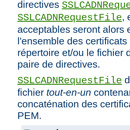
directives
SSLCADNRequ
,
SSLCADNRequestFile
acceptables seront alors e
l'ensemble des certificat
répertoire et/ou le fichier 
paire de directives.
d
SSLCADNRequestFile
fichier
tout-en-un
contena
concaténation des certifi
PEM.