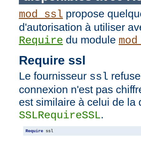
propose quelque
mod_ssl
d'autorisation à utiliser av
du module
Require
mod
Require ssl
Le fournisseur
refuse
ssl
connexion n'est pas chiffr
est similaire à celui de la 
.
SSLRequireSSL
Require
 ssl