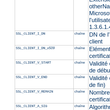
otherNam
Microso
l'utilisa
1.3.6.1.
DN de l'
chaîne
SSL_CLIENT_I_DN
client
Elément
x509
chaîne
SSL_CLIENT_I_DN_
certifica
Validité
chaîne
SSL_CLIENT_V_START
de débu
Validité
chaîne
SSL_CLIENT_V_END
de fin)
Nombre 
chaîne
SSL_CLIENT_V_REMAIN
certifica
Algorith
chaîne
SSL_CLIENT_A_SIG