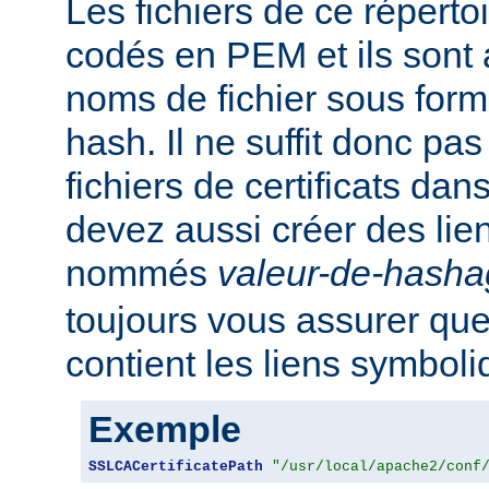
Les fichiers de ce réperto
codés en PEM et ils sont
noms de fichier sous for
hash. Il ne suffit donc pas
fichiers de certificats dan
devez aussi créer des li
nommés
valeur-de-hash
toujours vous assurer que
contient les liens symbol
Exemple
SSLCACertificatePath
"/usr/local/apache2/conf