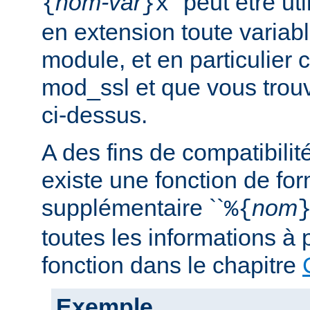
nom-var
'' peut être u
{
}x
en extension toute variabl
module, et en particulier 
mod_ssl et que vous trouv
ci-dessus.
A des fins de compatibilit
existe une fonction de fo
supplémentaire ``
nom
%{
toutes les informations à 
fonction dans le chapitre
Exemple