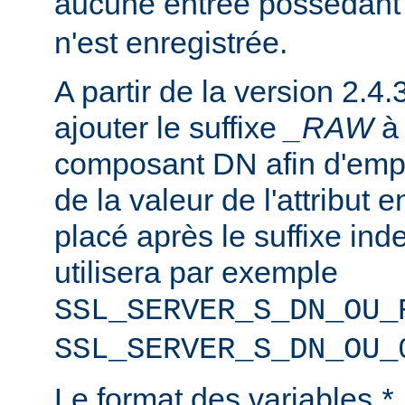
aucune entrée possédant
n'est enregistrée.
A partir de la version 2.4.
ajouter le suffixe
_RAW
composant DN afin d'emp
de la valeur de l'attribut e
placé après le suffixe inde
utilisera par exemple
SSL_SERVER_S_DN_OU_
SSL_SERVER_S_DN_OU_
Le format des variables
*