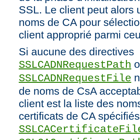
SSL. Le client peut alors ut
noms de CA pour sélection
client approprié parmi ceu
Si aucune des directives
o
SSLCADNRequestPath
n'
SSLCADNRequestFile
de noms de CsA accepta
client est la liste des nom
certificats de CA spécifiés
SSLCACertificateFil