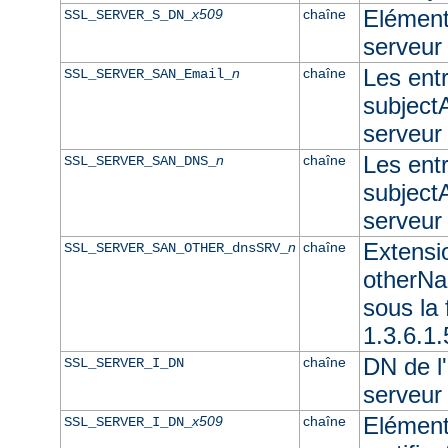
Elément 
x509
chaîne
SSL_SERVER_S_DN_
serveur
Les ent
n
chaîne
SSL_SERVER_SAN_Email_
subjectA
serveur
Les ent
n
chaîne
SSL_SERVER_SAN_DNS_
subjectA
serveu
Extensi
n
chaîne
SSL_SERVER_SAN_OTHER_dnsSRV_
otherNam
sous l
1.3.6.1
DN de l'
chaîne
SSL_SERVER_I_DN
serveur
Elément
x509
chaîne
SSL_SERVER_I_DN_