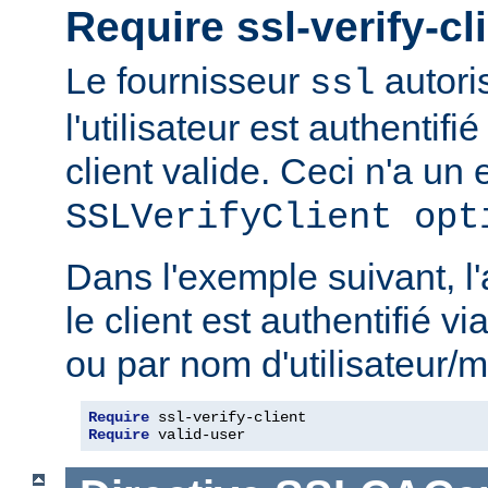
Require ssl-verify-cl
Le fournisseur
autoris
ssl
l'utilisateur est authentifié
client valide. Ceci n'a un e
SSLVerifyClient opt
Dans l'exemple suivant, l'
le client est authentifié via
ou par nom d'utilisateur/m
Require
Require
 valid-user