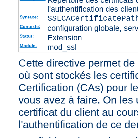
l'authentification des clien
SSLCACertificatePa
Syntaxe:
configuration globale, serv
Contexte:
Extension
Statut:
mod_ssl
Module:
Cette directive permet de d
où sont stockés les certif
Certification (CAs) pour l
vous avez à faire. On les u
certificat du client au cou
l'authentification de ce der