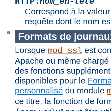
HTTP:
nom_en-tête
Correspond à la valeur 
requête dont le nom e
Formats de journau
Lorsque
est com
mod_ssl
Apache ou même chargé 
des fonctions supplément
disponibles pour le
Format
personnalisé
du module
ce titre, la fonction de fo