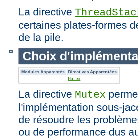
La directive
ThreadStac
certaines plates-formes de 
de la pile.
Choix d'implémenta
Modules Apparentés
Directives Apparentées
Mutex
La directive
permet
Mutex
l'implémentation sous-jac
de résoudre les problème
ou de performance dus au