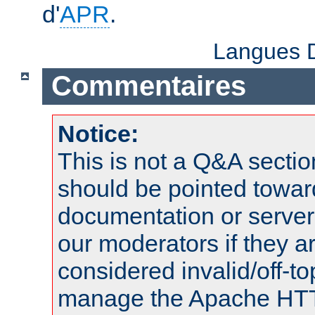
d'
APR
.
Langues D
Commentaires
Notice:
This is not a Q&A sect
should be pointed towar
documentation or serve
our moderators if they a
considered invalid/off-t
manage the Apache HTTP