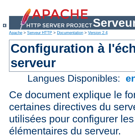
Serveu
Apache
>
Serveur HTTP
>
Documentation
>
Version 2.4
Configuration à l'éc
serveur
Langues Disponibles:
e
Ce document explique le f
certaines directives du ser
utilisées pour configurer le
élémentaires du serveur.