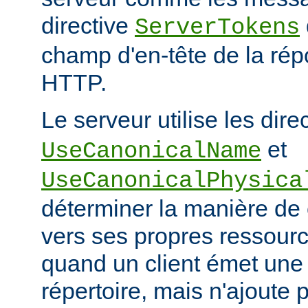
directive
ServerTokens
champ d'en-tête de la ré
HTTP.
Le serveur utilise les dire
et
UseCanonicalName
UseCanonicalPhysica
déterminer la manière de
vers ses propres ressour
quand un client émet une
répertoire, mais n'ajoute p