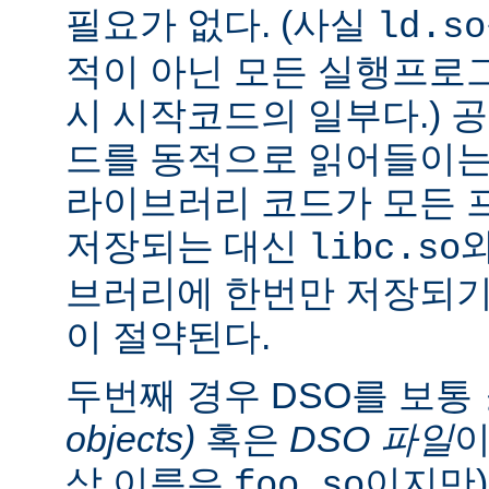
필요가 없다. (사실
ld.so
적이 아닌 모든 실행프로
시 시작코드의 일부다.) 
드를 동적으로 읽어들이는
라이브러리 코드가 모든 
저장되는 대신
libc.so
브러리에 한번만 저장되기
이 절약된다.
두번째 경우 DSO를 보통
objects)
혹은
DSO 파일
이
상 이름은
이지만)
foo.so