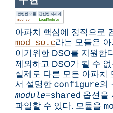
관련된 모듈
관련된 지시어
mod_so
LoadModule
아파치 핵심에 정적으로
라는 모듈은 아
mod_so.c
이기위한 DSO를 지원한다
제외하고 DSO가 될 수 
실제로 다른 모든 아파치
서 설명한
의
configure
옵션을 
module
=shared
파일할 수 있다. 모듈을
m