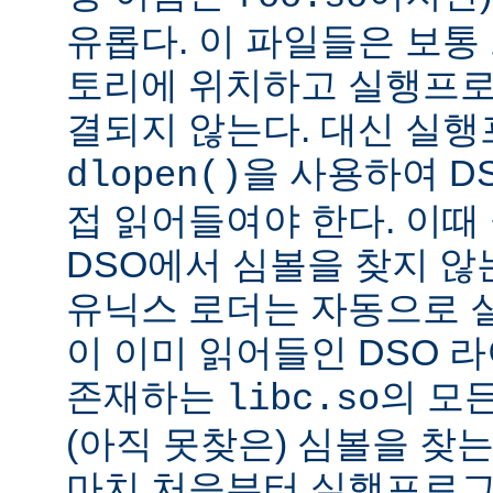
유롭다. 이 파일들은 보통
토리에 위치하고 실행프로
결되지 않는다. 대신 실
을 사용하여 D
dlopen()
접 읽어들여야 한다. 이
DSO에서 심볼을 찾지 않
유닉스 로더는 자동으로 
이 이미 읽어들인 DSO 
존재하는
의 모든
libc.so
(아직 못찾은) 심볼을 찾는
마치 처음부터 실행프로그