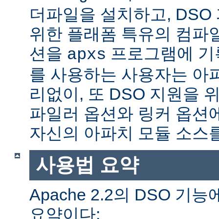
더파일을 설치하고, DSO
위한 플래폼 특유의 컴파
션을
프로그램에 기
apxs
를 사용하는 사용자는 아
리없이, 또 DSO 지원을 
파일러 옵션와 링커 옵션
자신의 아파치 모듈 소스를
사용법 요약
Apache 2.2의 DSO 
요약이다: