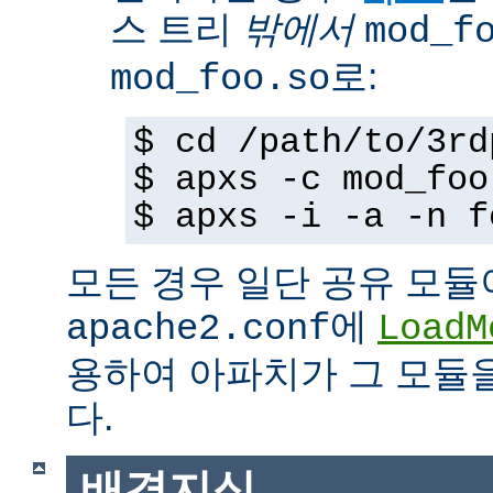
스 트리
밖에서
mod_f
로:
mod_foo.so
$ cd /path/to/3rd
$ apxs -c mod_foo
$ apxs -i -a -n f
모든 경우 일단 공유 모듈
에
apache2.conf
LoadM
용하여 아파치가 그 모듈
다.
배경지식