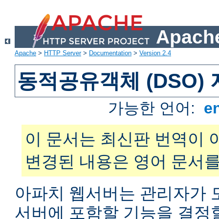
Apache
Apache
>
HTTP Server
>
Documentation
>
Version 2.4
동적공유객체 (DSO)
가능한 언어:
e
이 문서는 최신판 번역이 
변경된 내용은 영어 문서를
아파치 웹서버는 관리자가 
서버에 포함할 기능을 결정