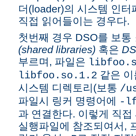
더(loader)의 시스템 
직접 읽어들이는 경우다.
첫번째 경우 DSO를 보통
(shared libraries)
혹은
D
부르며, 파일은
libfoo.
같은 이
libfoo.so.1.2
시스템 디렉토리(보통
/u
파일시 링커 명령어에
-l
과 연결한다. 이렇게 직
실행파일에 참조되여서, 