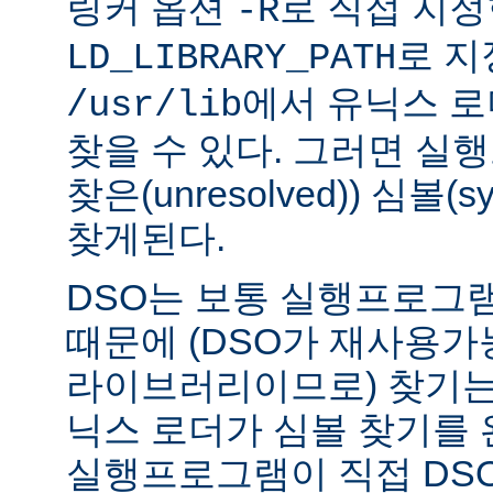
링커 옵션
로 직접 지정
-R
로 지
LD_LIBRARY_PATH
에서 유닉스 
/usr/lib
찾을 수 있다. 그러면 실
찾은(unresolved)) 심볼(
찾게된다.
DSO는 보통 실행프로그
때문에 (DSO가 재사용가
라이브러리이므로) 찾기는
닉스 로더가 심볼 찾기를
실행프로그램이 직접 DS