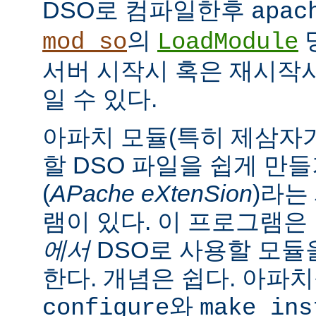
DSO로 컴파일한후
apac
의
mod_so
LoadModule
서버 시작시 혹은 재시작
일 수 있다.
아파치 모듈(특히 제삼자가
할 DSO 파일을 쉽게 만
(
APache eXtenSion
)라는
램이 있다. 이 프로그램은
에서
DSO로 사용할 모듈
한다. 개념은 쉽다. 아파
와
configure
make ins