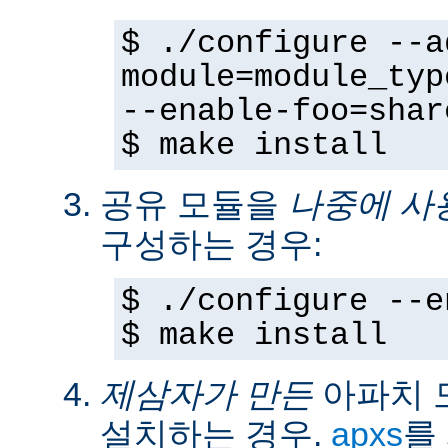
$ ./configure --a
module=module_typ
--enable-foo=shar
$ make install
공유 모듈을
나중에 사
구성하는 경우:
$ ./configure --e
$ make install
제삼자가 만든
아파치 
설치하는 경우.
apxs
를