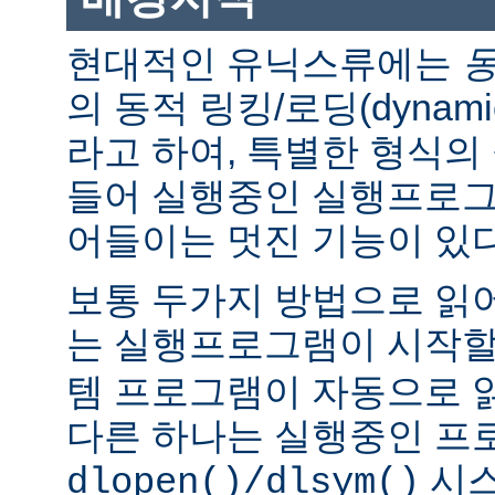
현대적인 유닉스류에는
의 동적 링킹/로딩(dynamic l
라고 하여, 특별한 형식의
들어 실행중인 실행프로그
어들이는 멋진 기능이 있다
보통 두가지 방법으로 읽어
는 실행프로그램이 시작
템 프로그램이 자동으로 
다른 하나는 실행중인 프
시스
dlopen()/dlsym()