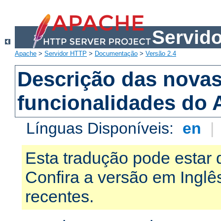
Servid
Apache
>
Servidor HTTP
>
Documentação
>
Versão 2.4
Descrição das nova
funcionalidades do 
Línguas Disponíveis:
en
|
Esta tradução pode estar 
Confira a versão em Ingl
recentes.