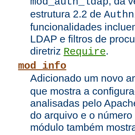
, da 
mod_auth_ldap
estrutura 2.2 de
Authn
funcionalidades inclue
LDAP e filtros de proc
diretriz
.
Require
mod_info
Adicionado um novo 
que mostra a configura
analisadas pelo Apach
do arquivo e o número 
módulo também mostra