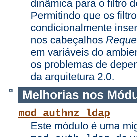
dinâmica para o filtro 
Permitindo que os filtr
condicionalmente inse
nos cabeçalhos
Reque
em variáveis do ambie
os problemas de depe
da arquitetura 2.0.
Melhorias nos Mód
mod_authnz_ldap
Este módulo é uma mi