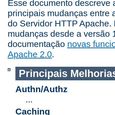
Esse documento descreve 
principais mudanças entre a
do Servidor HTTP Apache. P
mudanças desde a versão 1.
documentação
novas funci
Apache 2.0
.
Principais Melhoria
Authn/Authz
...
Caching