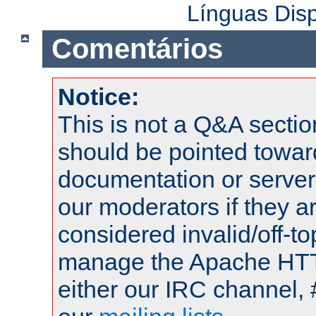
Línguas Dis
Comentários
Notice:
This is not a Q&A sect
should be pointed towar
documentation or serve
our moderators if they a
considered invalid/off-t
manage the Apache HTTP
either our IRC channel, 