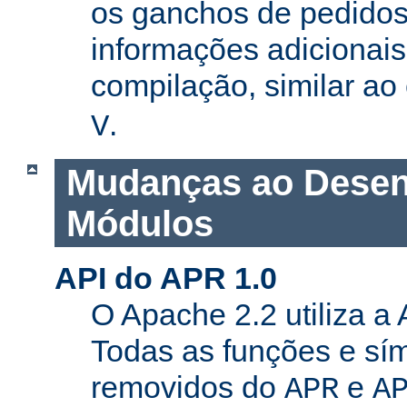
os ganchos de pedidos
informações adicionais
compilação, similar a
.
V
Mudanças ao Desen
Módulos
API do APR 1.0
O Apache 2.2 utiliza a
Todas as funções e sí
removidos do
e
APR
A