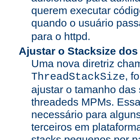
querem executar códig
quando o usuário pass
para o httpd.
Ajustar o Stacksize do
Uma nova diretriz ch
, f
ThreadStackSize
ajustar o tamanho das
threadeds MPMs. Essa
necessário para algun
terceiros em platafor
stacks pequenos por p