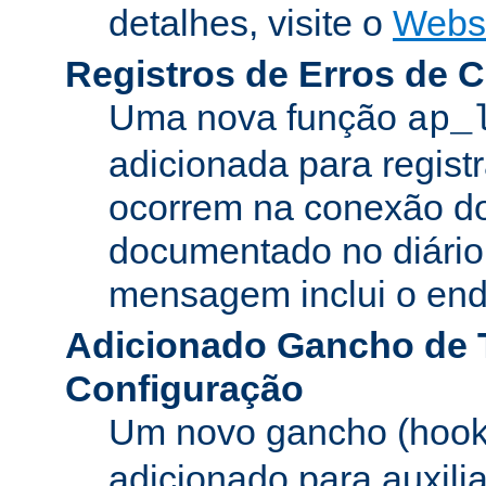
detalhes, visite o
Webs
Registros de Erros de 
Uma nova função
ap_
adicionada para registr
ocorrem na conexão do
documentado no diário 
mensagem inclui o ende
Adicionado Gancho de 
Configuração
Um novo gancho (hook
adicionado para auxili