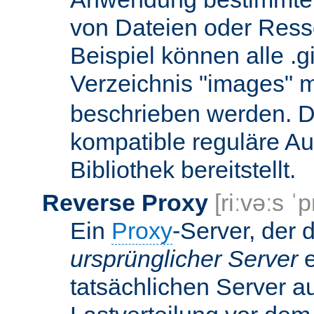
von Dateien oder Ress
Beispiel können alle .g
Verzeichnis "images" mi
beschrieben werden. D
kompatible reguläre Au
Bibliothek bereitstellt.
Reverse Proxy
[riːvəːs ˈp
Ein
Proxy
-Server, der 
ursprünglicher Server
e
tatsächlichen Server a