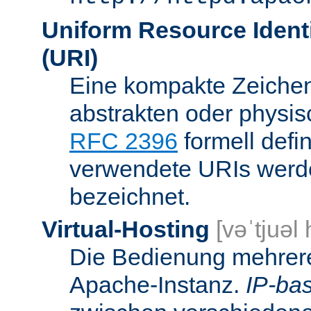
Uniform Resource Identi
(URI)
Eine kompakte Zeichenf
abstrakten oder physis
RFC 2396
formell defi
verwendete URIs werde
bezeichnet.
Virtual-Hosting
[vəˈtjuəl
Die Bedienung mehrere
Apache-Instanz.
IP-bas