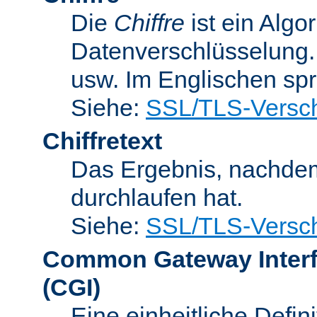
Die
Chiffre
ist ein Algo
Datenverschlüsselung.
usw. Im Englischen sp
Siehe:
SSL/TLS-Versch
Chiffretext
Das Ergebnis, nachde
durchlaufen hat.
Siehe:
SSL/TLS-Versch
Common Gateway Inter
(CGI)
Eine einheitliche Defin