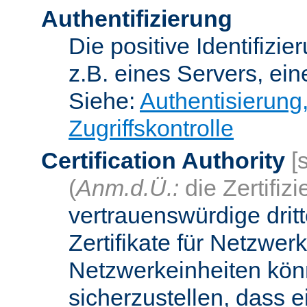
Authentifizierung
Die positive Identifizi
z.B. eines Servers, ein
Siehe:
Authentisierung
Zugriffskontrolle
Certification Authority
[
(
Anm.d.Ü.:
die Zertifizi
vertrauenswürdige dritt
Zertifikate für Netzwer
Netzwerkeinheiten kön
sicherzustellen, dass 