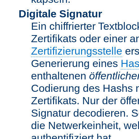
Digitale Signatur
Ein chiffrierter Textbloc
Zertifikats oder einer 
Zertifizierungsstelle
ers
Generierung eines
Has
enthaltenen
öffentlich
Codierung des Hashs 
Zertifikats. Nur der öf
Signatur decodieren. So
die Netwerkeinheit, w
authentifiziert hat.