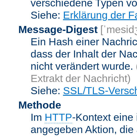
verschiedene Typen v
Siehe:
Erklärung der F
Message-Digest
[ˈmesid
Ein Hash einer Nachrich
dass der Inhalt der Na
nicht verändert wurde.
Extrakt der Nachricht)
Siehe:
SSL/TLS-Versch
Methode
Im
HTTP
-Kontext eine 
angegeben Aktion, die