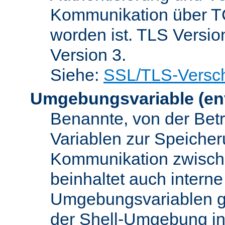
Kommunikation über TC
worden ist. TLS Versio
Version 3.
Siehe:
SSL/TLS-Versch
Umgebungsvariable
(en
Benannte, von der Betr
Variablen zur Speicher
Kommunikation zwisc
beinhaltet auch interne
Umgebungsvariablen ge
der Shell-Umgebung in