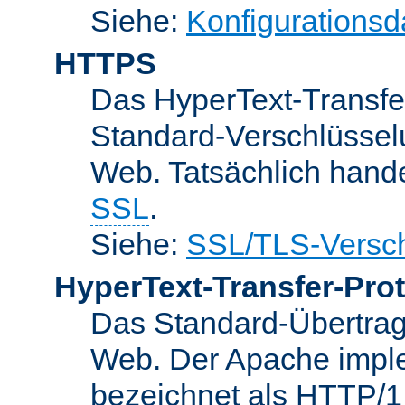
Siehe:
Konfigurationsd
HTTPS
Das HyperText-Transfer
Standard-Verschlüsse
Web. Tatsächlich hande
SSL
.
Siehe:
SSL/TLS-Versch
HyperText-Transfer-Prot
Das Standard-Übertrag
Web. Der Apache implem
bezeichnet als HTTP/1.