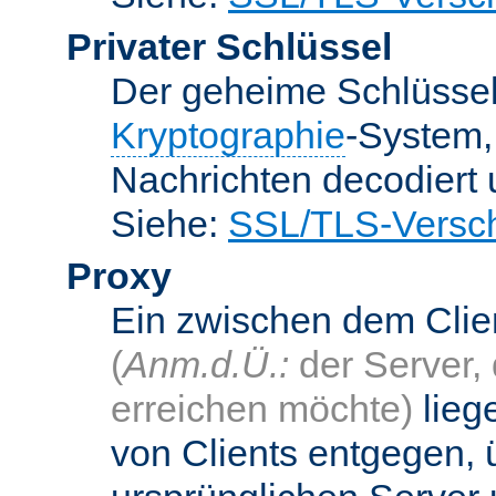
Privater Schlüssel
Der geheime Schlüsse
Kryptographie
-System
Nachrichten decodiert
Siehe:
SSL/TLS-Versch
Proxy
Ein zwischen dem Cli
(
Anm.d.Ü.:
der Server, 
erreichen möchte)
lieg
von Clients entgegen, 