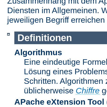
Zusammenhang mit dem Apa
Diensten im Allgemeinen. W
jeweiligen Begriff erreichen
Definitionen
Algorithmus
Eine eindeutige Formel
Lösung eines Problems
Schritten. Algorithmen
üblicherweise
Chiffre
g
APache eXtension Tool