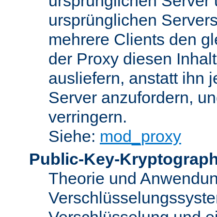
ursprünglichen Server u
ursprünglichen Servers
mehrere Clients den gl
der Proxy diesen Inha
ausliefern, anstatt ih
Server anzufordern, un
verringern.
Siehe:
mod_proxy
Public-Key-Kryptograph
Theorie und Anwendun
Verschlüsselungssyste
Verschlüsselung und e