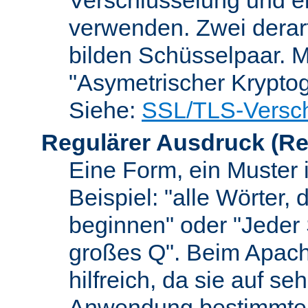
verwenden. Zwei dera
bilden Schüsselpaar. M
"Asymetrischer Kryptog
Siehe:
SSL/TLS-Versch
Regulärer Ausdruck
(Re
Eine Form, ein Muster 
Beispiel: "alle Wörter,
beginnen" oder "Jeder
großes Q". Beim Apach
hilfreich, da sie auf se
Anwendung bestimmter