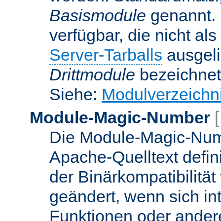
Basismodule
genannt. 
verfügbar, die nicht al
Server-Tarballs
ausgeli
Drittmodule
bezeichnet
Siehe:
Modulverzeichn
Module-Magic-Number
Die Module-Magic-Numb
Apache-Quelltext defin
der Binärkompatibilität
geändert, wenn sich in
Funktionen oder andere 