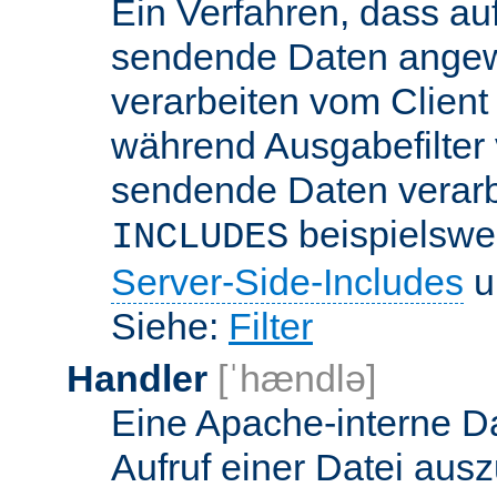
Ein Verfahren, dass a
sendende Daten angewe
verarbeiten vom Client
während Ausgabefilter 
sendende Daten verarbe
beispielswe
INCLUDES
Server-Side-Includes
un
Siehe:
Filter
Handler
[ˈhændlə]
Eine Apache-interne Da
Aufruf einer Datei ausz