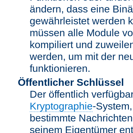
ändern, dass eine Binär
gewährleistet werden 
müssen alle Module vo
kompiliert und zuweile
werden, um mit der ne
funktionieren.
Öffentlicher Schlüssel
Der öffentlich verfügb
Kryptographie
-System,
bestimmte Nachrichten
seinem Eigentümer ent