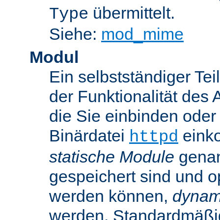
übermittelt.
Type
Siehe:
mod_mime
Modul
Ein selbstständiger Te
der Funktionalität des 
die Sie einbinden oder
Binärdatei
einko
httpd
statische Module
genan
gespeichert sind und o
werden können,
dynam
werden. Standardmäßi