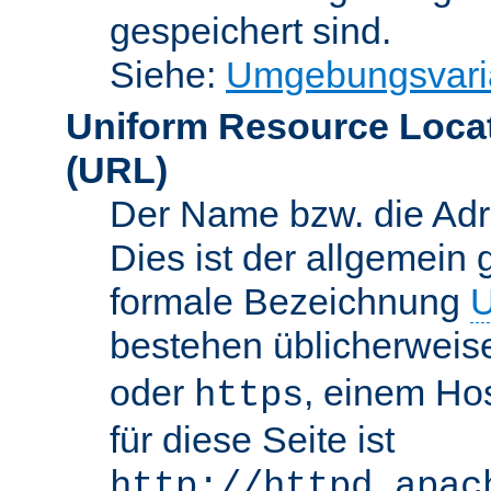
gespeichert sind.
Siehe:
Umgebungsvari
Uniform Resource Loca
(URL)
Der Name bzw. die Adre
Dies ist der allgemein 
formale Bezeichnung
U
bestehen üblicherwei
oder
, einem Ho
https
für diese Seite ist
http://httpd.apac