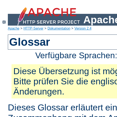
Apache
Apache
>
HTTP-Server
>
Dokumentation
>
Version 2.4
Glossar
Verfügbare Sprachen
Diese Übersetzung ist mög
Bitte prüfen Sie die engli
Änderungen.
Dieses Glossar erläutert ei