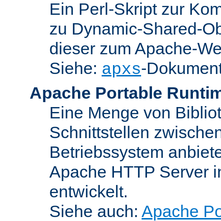
Ein Perl-Skript zur Ko
zu Dynamic-Shared-Obj
dieser zum Apache-We
Siehe:
-Dokument
apxs
Apache Portable Runti
Eine Menge von Bibliot
Schnittstellen zwisch
Betriebssystem anbiete
Apache HTTP Server in
entwickelt.
Siehe auch:
Apache Po