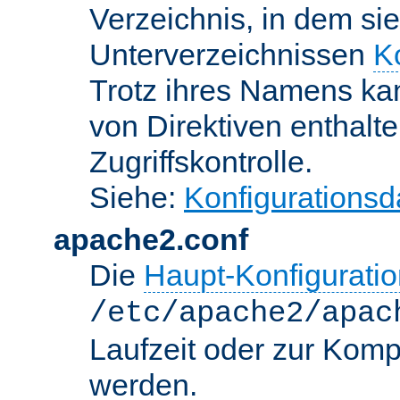
Verzeichnis, in dem sie
Unterverzeichnissen
K
Trotz ihres Namens kan
von Direktiven enthalte
Zugriffskontrolle.
Siehe:
Konfigurationsd
apache2.conf
Die
Haupt-Konfiguratio
/etc/apache2/apac
Laufzeit oder zur Kompi
werden.