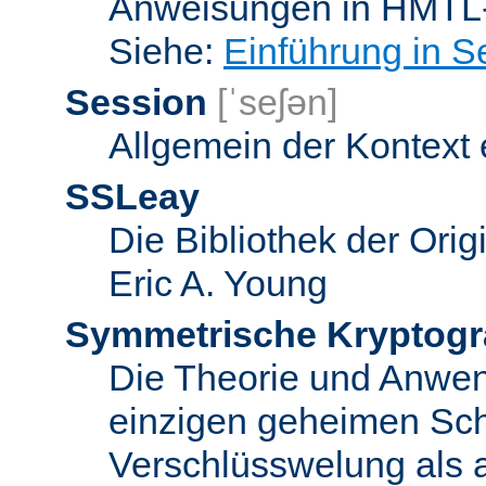
Anweisungen in HMTL-
Siehe:
Einführung in S
Session
[ˈseʃən]
Allgemein der Kontext
SSLeay
Die Bibliothek der Ori
Eric A. Young
Symmetrische Kryptogr
Die Theorie und Anwe
einzigen geheimen Sch
Verschlüsswelung als 