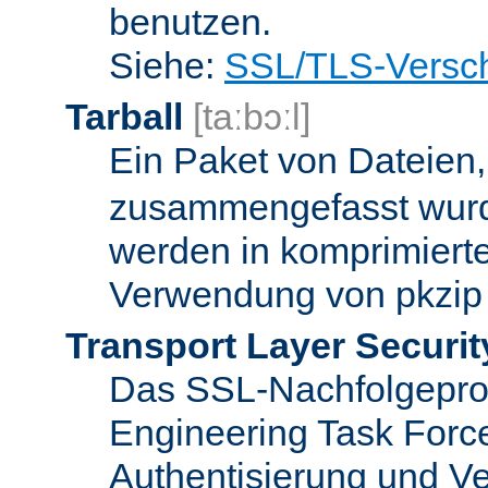
benutzen.
Siehe:
SSL/TLS-Versch
Tarball
[taːbɔːl]
Ein Paket von Dateien
zusammengefasst wurd
werden in komprimierte
Verwendung von pkzip 
Transport Layer Securit
Das SSL-Nachfolgeproto
Engineering Task Forc
Authentisierung und Ve