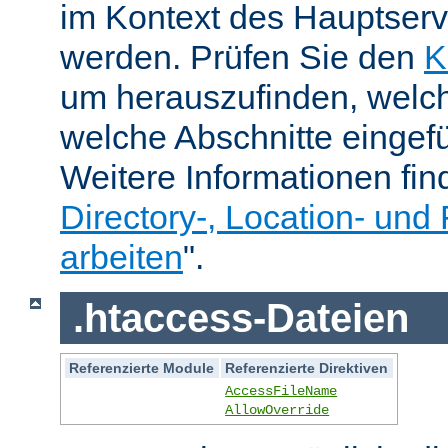
im Kontext des Hauptser
werden. Prüfen Sie den
K
um herauszufinden, welch
welche Abschnitte eingef
Weitere Informationen fin
Directory-, Location- und 
arbeiten
".
.htaccess-Dateien
Referenzierte Module
Referenzierte Direktiven
AccessFileName
AllowOverride