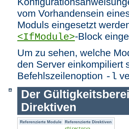
Konfigurationsanweisung
vom Vorhandensein eine
Moduls eingesetzt werden
-Block eing
<IfModule>
Um zu sehen, welche Mo
den Server einkompiliert 
Befehlszeilenoption
ve
-l
Der Gültigkeitsbere
Direktiven
Referenzierte Module
Referenzierte Direktiven
<Directory>