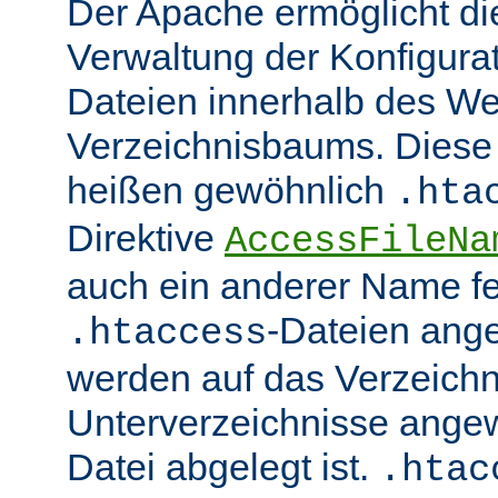
Der Apache ermöglicht di
Verwaltung der Konfigurat
Dateien innerhalb des W
Verzeichnisbaums. Diese 
heißen gewöhnlich
.hta
Direktive
AccessFileNa
auch ein anderer Name fe
-Dateien ang
.htaccess
werden auf das Verzeich
Unterverzeichnisse angew
Datei abgelegt ist.
.htac