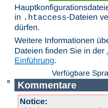
Hauptkonfigurationsdatei
in
-Dateien v
.htaccess
dürfen.
Weitere Informationen üb
Dateien finden Sie in der
Einführung
.
Verfügbare Spr
Kommentare
Notice: