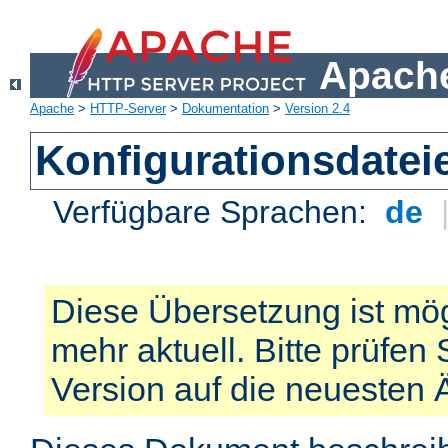
Apache
Apache
>
HTTP-Server
>
Dokumentation
>
Version 2.4
Konfigurationsdatei
Verfügbare Sprachen:
de
Diese Übersetzung ist mög
mehr aktuell. Bitte prüfen 
Version auf die neuesten