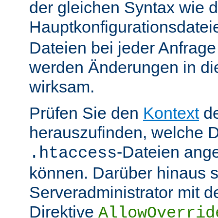
der gleichen Syntax wie d
Hauptkonfigurationsdate
Dateien bei jeder Anfrag
werden Änderungen in die
wirksam.
Prüfen Sie den
Kontext
de
herauszufinden, welche Di
-Dateien ang
.htaccess
können. Darüber hinaus s
Serveradministrator mit d
Direktive
AllowOverrid