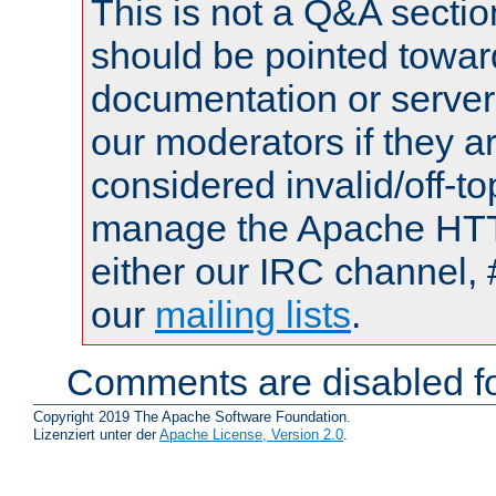
This is not a Q&A sect
should be pointed towar
documentation or serve
our moderators if they a
considered invalid/off-t
manage the Apache HTTP
either our IRC channel, 
our
mailing lists
.
Comments are disabled fo
Copyright 2019 The Apache Software Foundation.
Lizenziert unter der
Apache License, Version 2.0
.