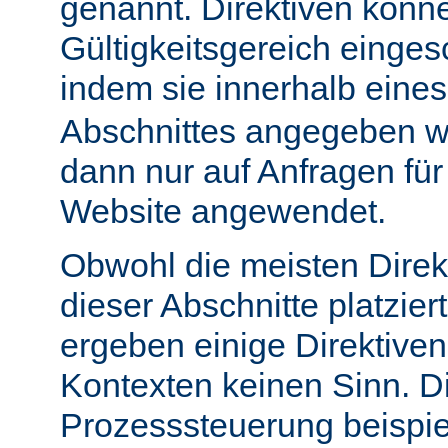
genannt. Direktiven könn
Gültigkeitsgereich einge
indem sie innerhalb eine
Abschnittes angegeben w
dann nur auf Anfragen fü
Website angewendet.
Obwohl die meisten Direk
dieser Abschnitte platzie
ergeben einige Direktive
Kontexten keinen Sinn. Di
Prozesssteuerung beispie