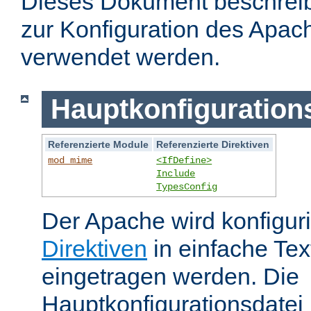
Dieses Dokument beschreibt
zur Konfiguration des Apa
verwendet werden.
Hauptkonfiguration
Referenzierte Module
Referenzierte Direktiven
mod_mime
<IfDefine>
Include
TypesConfig
Der Apache wird konfiguri
Direktiven
in einfache Tex
eingetragen werden. Die
Hauptkonfigurationsdatei 