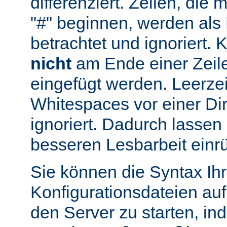
differenziert. Zeilen, die
"#" beginnen, werden al
betrachtet und ignoriert.
nicht
am Ende einer Zeile
eingefügt werden. Leerze
Whitespaces vor einer Di
ignoriert. Dadurch lassen 
besseren Lesbarbeit einr
Sie können die Syntax Ihr
Konfigurationsdateien auf
den Server zu starten, in