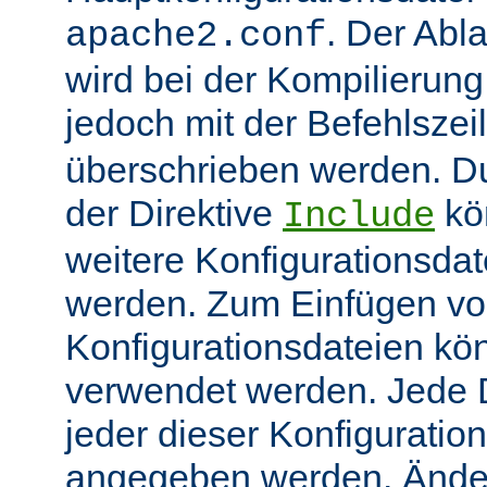
. Der Abl
apache2.conf
wird bei der Kompilierung
jedoch mit der Befehlsze
überschrieben werden. 
der Direktive
kö
Include
weitere Konfigurationsdat
werden. Zum Einfügen v
Konfigurationsdateien kö
verwendet werden. Jede Di
jeder dieser Konfiguratio
angegeben werden. Ände