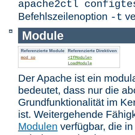
apache2ctl configte
Befehlszeilenoption
ve
-t
Module
Referenzierte Module
Referenzierte Direktiven
mod_so
<IfModule>
LoadModule
Der Apache ist ein modul
bedeutet, dass nur die ab
Grundfunktionalität im Ke
ist. Weitergehende Fähigk
Modulen
verfügbar, die i