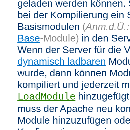
geladen werden können. 
bei der Kompilierung ein 
Basismodulen
(
Anm.d.Ü.:
Base
-Module)
in den Ser
Wenn der Server für die
dynamisch ladbaren
Modul
wurde, dann können Modu
kompiliert und jederzeit mi
hinzugefügt
LoadModule
muss der Apache neu kom
Module hinzuzufügen oder