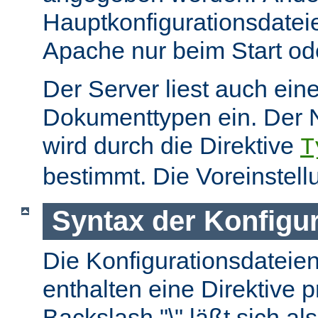
Hauptkonfigurationsdate
Apache nur beim Start ode
Der Server liest auch ein
Dokumenttypen ein. Der 
wird durch die Direktive
T
bestimmt. Die Voreinstell
Syntax der Konfigu
Die Konfigurationsdateie
enthalten eine Direktive p
Backslash "\" läßt sich als