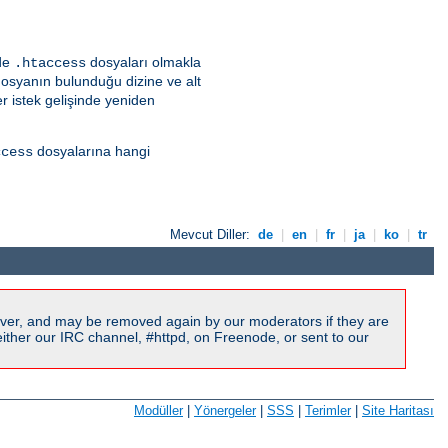
lde
dosyaları olmakla
.htaccess
dosyanın bulunduğu dizine ve alt
r istek gelişinde yeniden
dosyalarına hangi
ccess
Mevcut Diller:
de
|
en
|
fr
|
ja
|
ko
|
tr
ver, and may be removed again by our moderators if they are
ither our IRC channel, #httpd, on Freenode, or sent to our
Modüller
|
Yönergeler
|
SSS
|
Terimler
|
Site Haritası