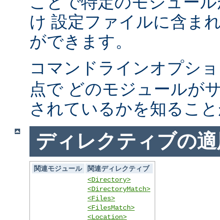
ことで特定のモジュール
け 設定ファイルに含ま
ができます。
コマンドラインオプシ
点で どのモジュールが
されているかを知ること
ディレクティブの適
関連モジュール
関連ディレクティブ
<Directory>
<DirectoryMatch>
<Files>
<FilesMatch>
<Location>