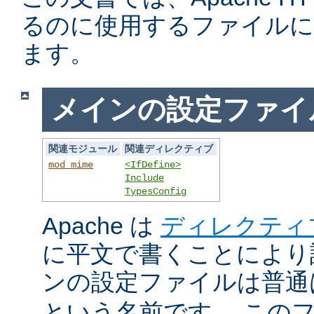
るのに使用するファイルに
ます。
メインの設定ファイ
関連モジュール
関連ディレクティブ
mod_mime
<IfDefine>
Include
TypesConfig
Apache は
ディレクティ
に平文で書くことにより
ンの設定ファイルは普
という名前です。 この