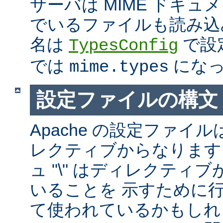
サーバは MIME ドキ
でいるファイルも読み込
名は
で設
TypesConfig
では
になっ
mime.types
設定ファイルの構文
Apache の設定ファイルは
レクティブからなります
ュ "\" はディレクティ
いることを 示すために
て使われているかもしれ