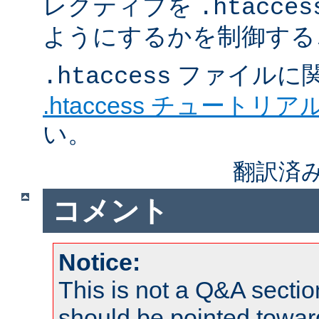
レクティブを
.htacces
ようにするかを制御する
ファイルに
.htaccess
.htaccess チュートリア
い。
翻訳済み
コメント
Notice:
This is not a Q&A sect
should be pointed towar