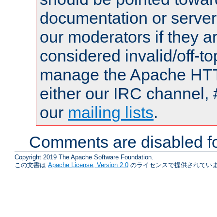
documentation or serve
our moderators if they a
considered invalid/off-t
manage the Apache HTTP
either our IRC channel, 
our
mailing lists
.
Comments are disabled fo
Copyright 2019 The Apache Software Foundation.
この文書は
Apache License, Version 2.0
のライセンスで提供されていま