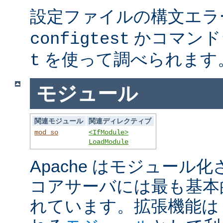
設定ファイルの構文エラ
かコマンド
configtest
を使って調べられます
t
モジュール
関連モジュール
関連ディレクティブ
mod_so
<IfModule>
LoadModule
Apache はモジュール
コアサーバには最も基本
れています。拡張機能は A