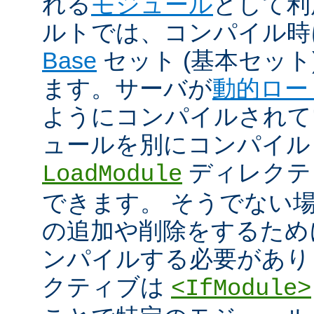
れる
モジュール
として利
ルトでは、コンパイル時
Base
セット (基本セット
ます。サーバが
動的ロー
ようにコンパイルされて
ュールを別にコンパイル
ディレクテ
LoadModule
できます。 そうでない
の追加や削除をするためには
ンパイルする必要があり
クティブは
<IfModule>