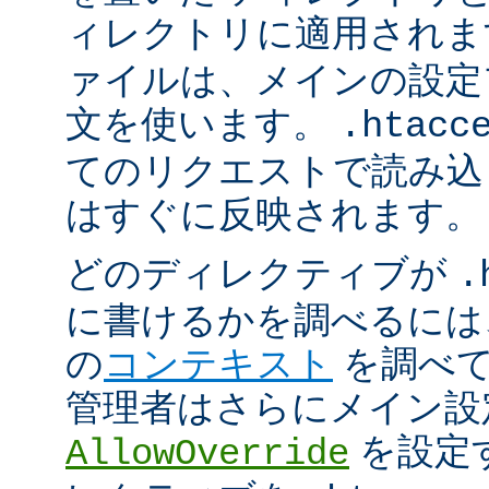
ィレクトリに適用され
ァイルは、メインの設定
文を使います。
.htacc
てのリクエストで読み込
はすぐに反映されます。
どのディレクティブが
.
に書けるかを調べるには
の
コンテキスト
を調べて
管理者はさらにメイン設
を設定
AllowOverride