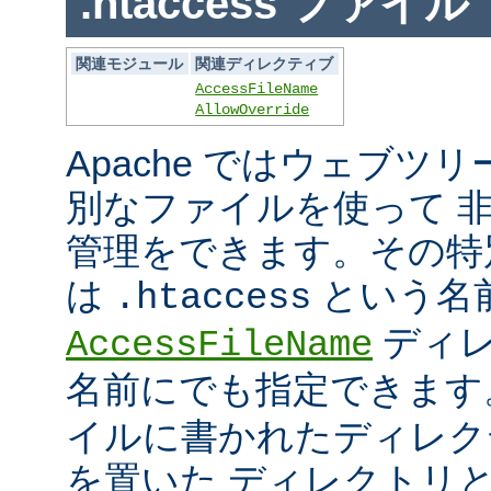
.htaccess ファイル
関連モジュール
関連ディレクティブ
AccessFileName
AllowOverride
Apache ではウェブツ
別なファイルを使って 
管理をできます。その特
は
という名
.htaccess
ディレ
AccessFileName
名前にでも指定できま
イルに書かれたディレク
を置いた ディレクトリ