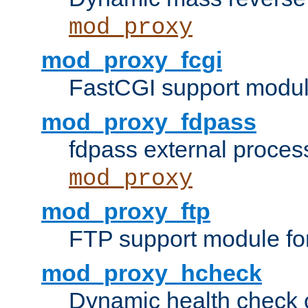
mod_proxy
mod_proxy_fcgi
FastCGI support modul
mod_proxy_fdpass
fdpass external proces
mod_proxy
mod_proxy_ftp
FTP support module fo
mod_proxy_hcheck
Dynamic health check 