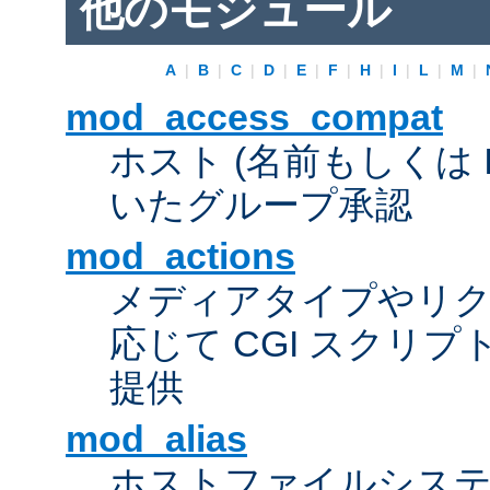
他のモジュール
A
|
B
|
C
|
D
|
E
|
F
|
H
|
I
|
L
|
M
|
mod_access_compat
ホスト (名前もしくは 
いたグループ承認
mod_actions
メディアタイプやリ
応じて CGI スクリ
提供
mod_alias
ホストファイルシス