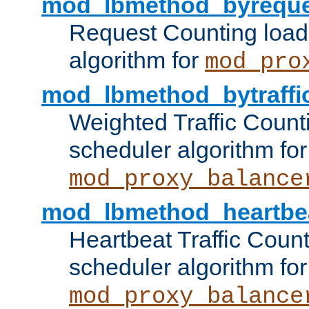
mod_lbmethod_byreque
Request Counting load
algorithm for
mod_pro
mod_lbmethod_bytraffi
Weighted Traffic Count
scheduler algorithm for
mod_proxy_balance
mod_lbmethod_heartbe
Heartbeat Traffic Coun
scheduler algorithm for
mod_proxy_balance