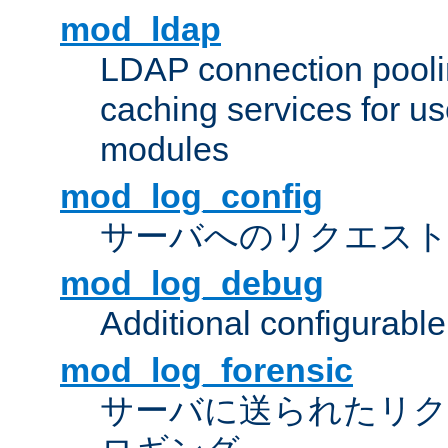
mod_ldap
LDAP connection pooli
caching services for u
modules
mod_log_config
サーバへのリクエス
mod_log_debug
Additional configurabl
mod_log_forensic
サーバに送られたリクエス