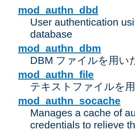
mod_authn_dbd
User authentication u
database
mod_authn_dbm
DBM ファイルを用い
mod_authn_file
テキストファイルを用
mod_authn_socache
Manages a cache of au
credentials to relieve 