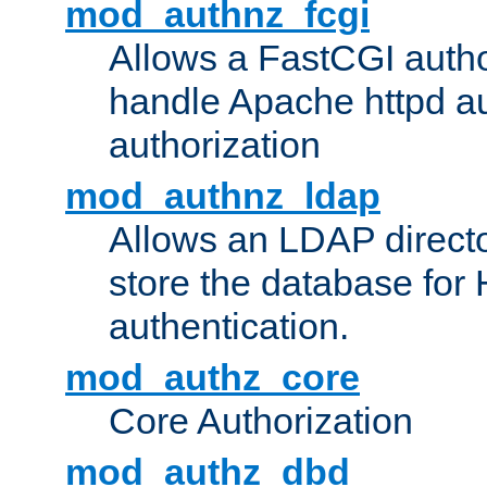
mod_authnz_fcgi
Allows a FastCGI author
handle Apache httpd au
authorization
mod_authnz_ldap
Allows an LDAP directo
store the database for
authentication.
mod_authz_core
Core Authorization
mod_authz_dbd