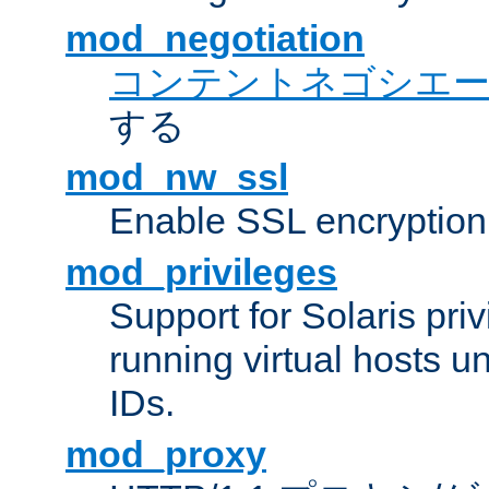
mod_negotiation
コンテントネゴシエ
する
mod_nw_ssl
Enable SSL encryption
mod_privileges
Support for Solaris priv
running virtual hosts un
IDs.
mod_proxy