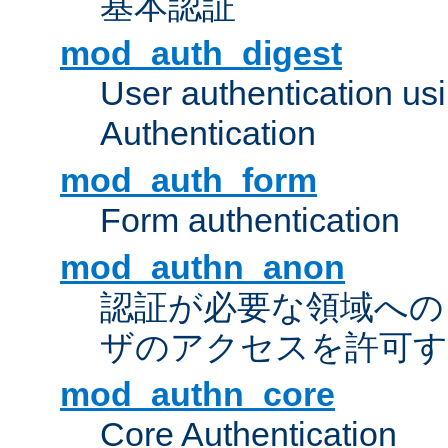
基本認証
mod_auth_digest
User authentication u
Authentication
mod_auth_form
Form authentication
mod_authn_anon
認証が必要な領域への "a
ザのアクセスを許可
mod_authn_core
Core Authentication