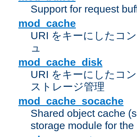
Support for request buf
mod_cache
URI をキーにしたコ
ュ
mod_cache_disk
URI をキーにしたコ
ストレージ管理
mod_cache_socache
Shared object cache (
storage module for the 