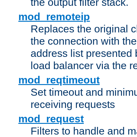
the output filter stack.
mod_remoteip
Replaces the original c
the connection with th
address list presented 
load balancer via the 
mod_reqtimeout
Set timeout and minimu
receiving requests
mod_request
Filters to handle and 