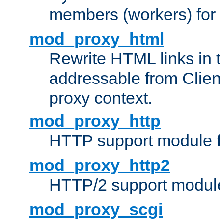
members (workers) for
mod_proxy_html
Rewrite HTML links in 
addressable from Clien
proxy context.
mod_proxy_http
HTTP support module 
mod_proxy_http2
HTTP/2 support modul
mod_proxy_scgi