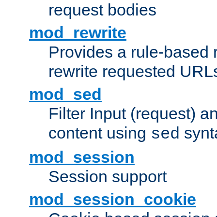
request bodies
mod_rewrite
Provides a rule-based r
rewrite requested URLs
mod_sed
Filter Input (request) 
content using
synt
sed
mod_session
Session support
mod_session_cookie