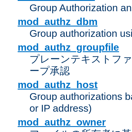
Group Authorization a
mod_authz_dbm
Group authorization us
mod_authz_groupfile
プレーンテキストフ
ープ承認
mod_authz_host
Group authorizations 
or IP address)
mod_authz_owner