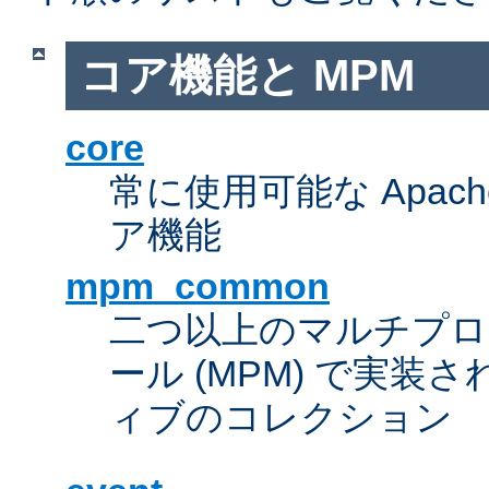
コア機能と MPM
core
常に使用可能な Apach
ア機能
mpm_common
二つ以上のマルチプ
ール (MPM) で実
ィブのコレクション