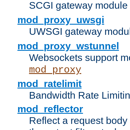
SCGI gateway module 
mod_proxy_uwsgi
UWSGI gateway modul
mod_proxy_wstunnel
Websockets support mo
mod_proxy
mod_ratelimit
Bandwidth Rate Limitin
mod_reflector
Reflect a request body