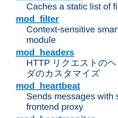
Caches a static list of 
mod_filter
Context-sensitive smart 
module
mod_headers
HTTP リクエストの
ダのカスタマイズ
mod_heartbeat
Sends messages with s
frontend proxy