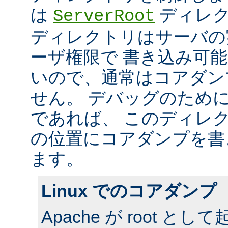
は
ディレク
ServerRoot
ディレクトリはサーバの
ーザ権限で 書き込み可
いので、通常はコアダン
せん。 デバッグのため
であれば、 このディレ
の位置にコアダンプを書
ます。
Linux でのコアダンプ
Apache が root 