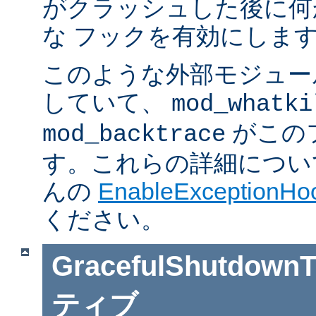
がクラッシュした後に何
な フックを有効にしま
このような外部モジュー
していて、
mod_whatki
がこの
mod_backtrace
す。これらの詳細については J
んの
EnableExceptionHoo
ください。
GracefulShutdownT
ティブ