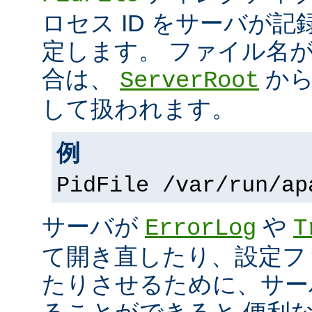
ロセス ID をサーバが
定します。 ファイル名
合は、
から
ServerRoot
して扱われます。
例
PidFile /var/run/ap
サーバが
や
ErrorLog
T
て開き直したり、設定フ
たりさせるために、サー
ることができると 便利