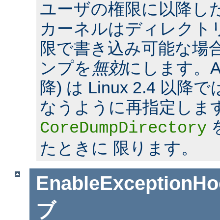
ユーザの権限に以降した場合
カーネルはディレクト
限で書き込み可能な場合
ンプを
無効
にします。Apac
降) は Linux 2.4 
なうように再指定しま
CoreDumpDirectory
たときに 限ります。
EnableExceptionHo
ブ