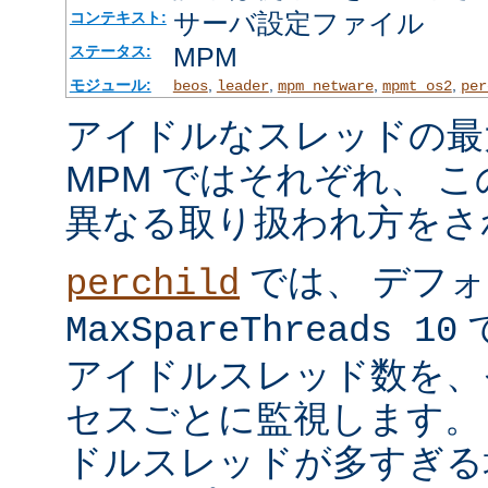
サーバ設定ファイル
コンテキスト:
MPM
ステータス:
モジュール:
,
,
,
,
beos
leader
mpm_netware
mpmt_os2
per
アイドルなスレッドの最
MPM ではそれぞれ、 
異なる取り扱われ方をさ
では、 デフ
perchild
で
MaxSpareThreads 10
アイドルスレッド数を、
セスごとに監視します。
ドルスレッドが多すぎる