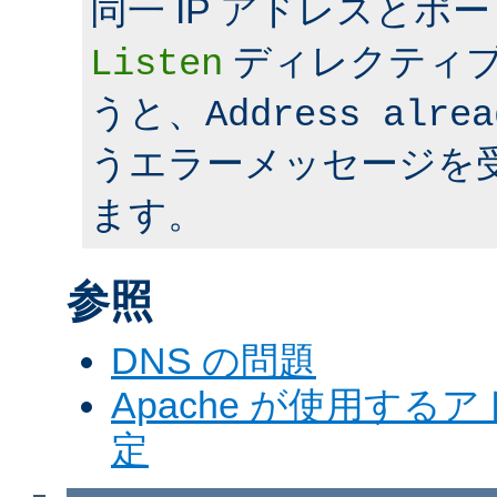
同一 IP アドレスとポ
ディレクティ
Listen
うと、
Address alrea
うエラーメッセージを
ます。
参照
DNS の問題
Apache が使用す
定