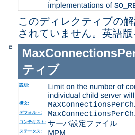
implementations of
SO_R
このディレクティブの解
されていません。英語版
MaxConnectionsPer
ティブ
Limit on the number of co
説明:
individual child server will
MaxConnectionsPerC
構文:
MaxConnectionsPerCh
デフォルト:
サーバ設定ファイル
コンテキスト:
MPM
ステータス: