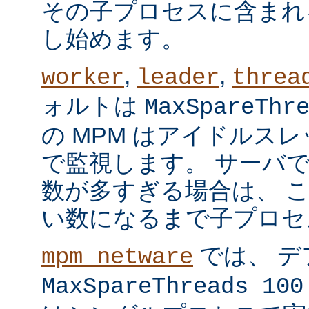
その子プロセスに含まれ
し始めます。
,
,
worker
leader
threa
ォルトは
MaxSpareThr
の MPM はアイドルス
で監視します。 サーバ
数が多すぎる場合は、 
い数になるまで子プロセ
では、 デ
mpm_netware
MaxSpareThreads 100