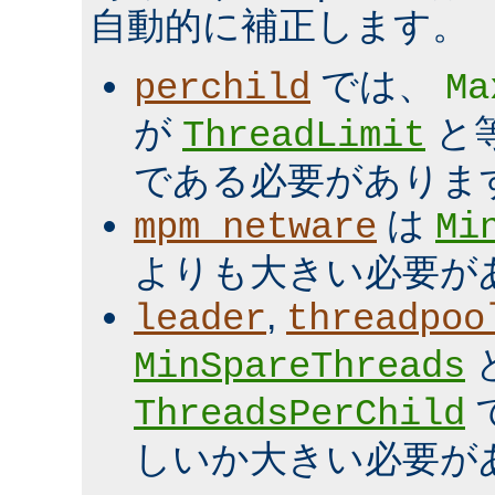
自動的に補正します。
では、
perchild
Ma
が
と
ThreadLimit
である必要がありま
は
mpm_netware
Mi
よりも大きい必要が
,
leader
threadpoo
MinSpareThreads
ThreadsPerChild
しいか大きい必要が