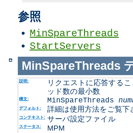
参照
MinSpareThreads
StartServers
MinSpareThreads
リクエストに応答するこ
説明:
ッド数の最小数
MinSpareThreads
num
構文:
詳細は使用方法をご覧下
デフォルト:
サーバ設定ファイル
コンテキスト:
MPM
ステータス: