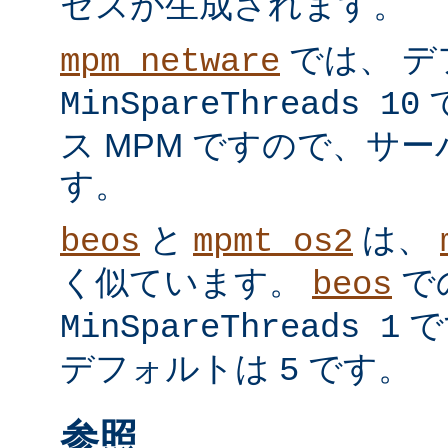
セスが生成されます。
では、 デ
mpm_netware
MinSpareThreads 10
ス MPM ですので、サ
す。
と
は、
beos
mpmt_os2
く似ています。
で
beos
で
MinSpareThreads 1
デフォルトは
です。
5
参照