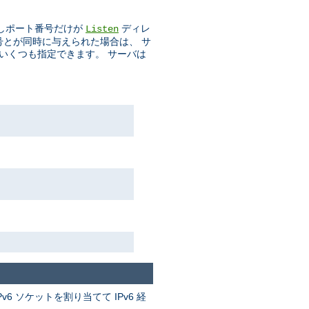
しポート番号だけが
ディレ
Listen
番号とが同時に与えられた場合は、 サ
をいくつも指定できます。 サーバは
v6 ソケットを割り当てて IPv6 経