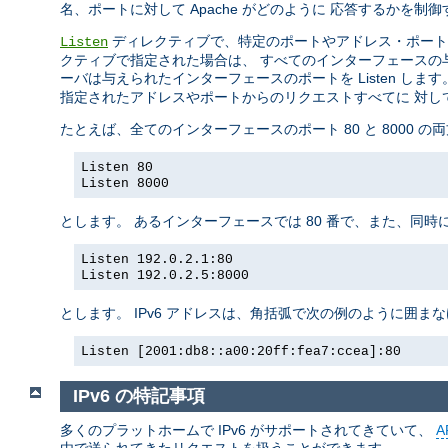
名、ポートに対して Apache がどのように 応答するかを
ディレクティブで、特定のポートやアドレス・ポート
Listen
クティブで指定された場合は、 すべてのインターフェースの与え
ーバは与えられたインターフェースのポートを Listen します
指定されたアドレスやポートからのリクエストすべてに 対し
たとえば、全てのインターフェースのポート 80 と 8000 
Listen 80
Listen 8000
とします。 あるインターフェースでは 80 番で、また、同時
Listen 192.0.2.1:80
Listen 192.0.2.5:8000
とします。 IPv6 アドレスは、角括弧で次の例のように囲ま
Listen [2001:db8::a00:20ff:fea7:ccea]:80
IPv6 の特記事項
多くのプラットホームで IPv6 がサポートされてきていて、
A