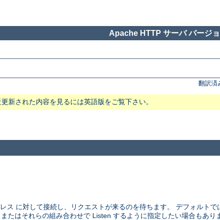
Apache HTTP サーバ バージョン
翻訳済
近更新された内容を見るには英語版をご覧下さい。
アドレス に対して接続し、リクエストが来るのを待ちます。 デフォルト
、 またはそれらの組み合わせで Listen するように指定したい場合もあり