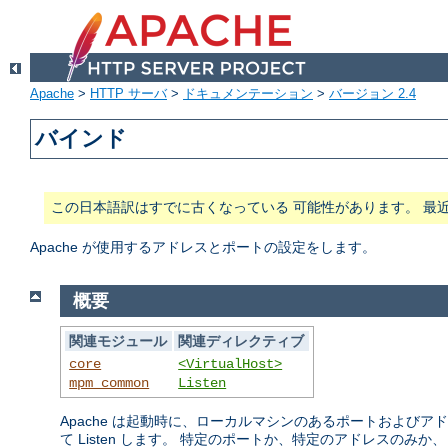
Apache
>
HTTP サーバ
>
ドキュメンテーション
>
バージョン 2.4
バインド
この日本語訳はすでに古くなっている 可能性があります。 最
Apache が使用するアドレスとポートの設定をします。
概要
関連モジュール
関連ディレクティブ
core
<VirtualHost>
mpm_common
Listen
Apache は起動時に、ローカルマシンのあるポートおよび
て Listen します。 特定のポートか、特定のアドレスのみか