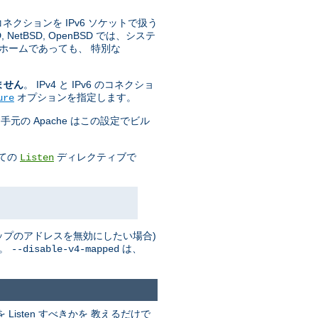
 コネクションを IPv6 ソケットで扱う
tBSD, OpenBSD では、システ
ホームであっても、 特別な
ません
。 IPv4 と IPv6 のコネクショ
オプションを指定します。
ure
手元の Apache はこの設定でビル
全ての
ディレクティブで
Listen
 マップのアドレスを無効にしたい場合)
い。
は、
--disable-v4-mapped
isten すべきかを 教えるだけで