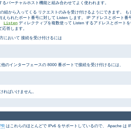
制御するバーチャルホスト機能と組み合わせてよく使われます。
の組から入ってくる リクエストのみを受け付けるようにできます。 も
られたポート番号に対して Listen します。 IP アドレスとポート
。
ディレクティブを複数使って Listen するアドレスとポート
Listen
て応答します。
の両方において 接続を受け付けるには
に他のインターフェースの 8000 番ポートで接続を受け付けるには、
なければいけません。
PR
はこれらのほとんどで IPv6 をサポートしているので、 Apache は IP