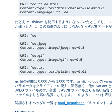
URI: foo.fr.de.html
Content-type: text/html;charset=iso-8859-2
Content-language: fr, de
たとえ MultiViews を使用するようになっていたとしても
が違うときは、この画像のように (JPEG, GIF, ASCII ア
URI: foo
URI: foo.jpeg
Content-type: image/jpeg; qs=0.8
URI: foo.gif
Content-type: image/gif; qs=0.5
URI: foo.txt
Content-type: text/plain; qs=0.01
qs 値の範囲は 0.000 から 1.000 です。qs 値が 0.000 の 
パラメータはクライアントの能力に関係無く、他の variant 
JPEG ファイルの方が普通は ASCII ファイルよりも高い品質
ファイルよりも高い品質になります。このように、qs は 表現さ
認識されるヘッダの一覧は
mod_negotiation
ドキュメントに