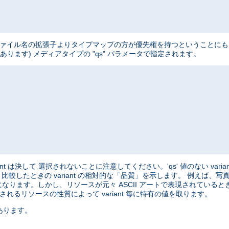
、 ファイル名の拡張子よりタイプマップの方が優先権を持つということにも 注意
ートがあります) メディアタイプの "qs" パラメータで指定されます。
variant は決して 選択されないことに注意してください。'qs' 値のない varian
と 比較したときの variant の相対的な「品質」を示します。 例えば
になります。しかし、リソースが元々 ASCII アートで表現されているときは、
れるリソースの性質によって variant 毎に特有の値を取ります。
あります。