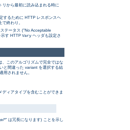
レクトリから最初に読み込まれる時に
するために HTTP レスポンスヘ
上で終わり。
 ("No Acceptable
を示す HTTP
ヘッダも設定さ
Vary
これは、このアルゴリズムで完全ではな
った variant を選択する結
は適用されません。
ド」メディアタイプを含むことができま
/*" は冗長になります) ことを示し