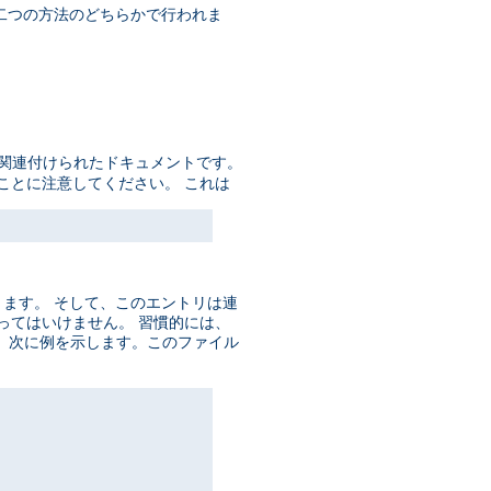
の二つの方法のどちらかで行われま
に関連付けられたドキュメントです。
ことに注意してください。 これは
ります。 そして、このエントリは連
数あってはいけません。 習慣的には、
。 次に例を示します。このファイル