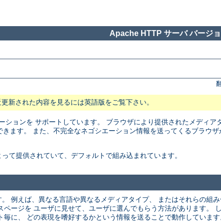
Apache HTTP サーバ バージョン
近更新された内容を見るには英語版をご覧下さい。
トネゴシエーションを サポートしています。 ブラウザにより提供されたメディ
できます。 また、不完全なネゴシエーション情報を送ってくるブラウザ
よって提供されていて、デフォルトで組み込まれています。
。 例えば、異なる言語や異なるメディアタイプ、 またはそれらの組
スページを ユーザに見せて、ユーザに選んでもらう方法があります。 
ト毎に、 どの表現を嗜好するかという情報を送ることで動作しています