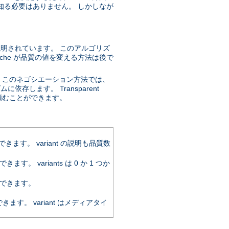
知る必要はありません。 しかしなが
説明されています。 このアルゴリズ
che が品質の値を変える方法は後で
。このネゴシエーション方法では、
存します。 Transparent
するように頼むことができます。
。 variant の説明も品質数
variants は 0 か 1 つか
できます。
。 variant はメディアタイ