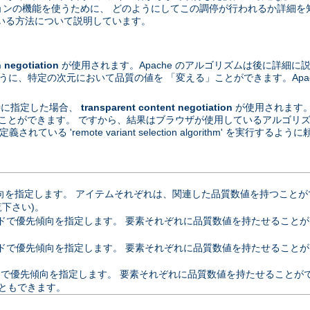
ーションの機能を使うために、 どのようにしてこの調停が行われるか詳細を
いる方法について説明しています。
egotiation
が使用されます。Apache のアルゴリズムは後に詳細に
ように、特定の次元において品質の値を 「変える」ことができます。Apa
が特に指定した場合、
transparent content negotiation
が使用されます
ることができます。 ですから、結果はブラウザが使用しているアルゴリズムに依
定義されている 'remote variant selection algorithm' を実行
指定します。 アイテムそれぞれは、関連した品質数値を持つことができます
覧下さい)。
優先傾向を指定します。 要素それぞれに品質数値を持たせることができます。 
ドで優先傾向を指定します。 要素それぞれに品質数値を持たせることが
優先傾向を指定します。 要素それぞれに品質数値を持たせることができます
ともできます。