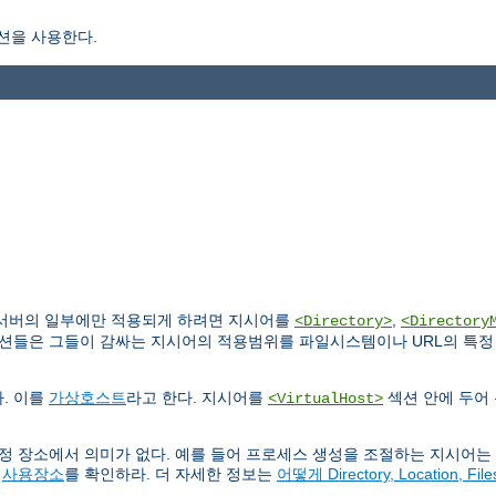
션을 사용한다.
 서버의 일부에만 적용되게 하려면 지시어를
,
<Directory>
<Directory
섹션들은 그들이 감싸는 지시어의 적용범위를 파일시스템이나 URL의 특정 
. 이를
가상호스트
라고 한다. 지시어를
섹션 안에 두어
<VirtualHost>
특정 장소에서 의미가 없다. 예를 들어 프로세스 생성을 조절하는 지시어
의
사용장소
를 확인하라. 더 자세한 정보는
어떻게 Directory, Location, 