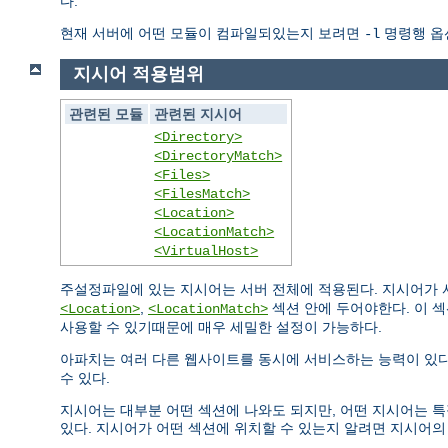
다.
현재 서버에 어떤 모듈이 컴파일되있는지 보려면
명령행 옵
-l
지시어 적용범위
관련된 모듈
관련된 지시어
<Directory>
<DirectoryMatch>
<Files>
<FilesMatch>
<Location>
<LocationMatch>
<VirtualHost>
주설정파일에 있는 지시어는 서버 전체에 적용된다. 지시어가
,
섹션 안에 두어야한다. 이 
<Location>
<LocationMatch>
사용할 수 있기때문에 매우 세밀한 설정이 가능하다.
아파치는 여러 다른 웹사이트를 동시에 서비스하는 능력이 있다
수 있다.
지시어는 대부분 어떤 섹션에 나와도 되지만, 어떤 지시어는 
있다. 지시어가 어떤 섹션에 위치할 수 있는지 알려면 지시어