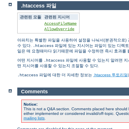
.htaccess 파일
관련된 모듈
관련된 지시어
AccessFileName
AllowOverride
아파치는 특별한 파일을 사용하여 설정을 나눠서(분권적으로) 관
수 있다.
파일에 있는 지시어는 파일이 있는 디렉
.htaccess
일은 매 요청때마다 읽기때문에 파일을 수정하면 즉시 효과를 볼
어떤 지시어를
파일에 사용할 수 있는지 알려면 
.htaccess
떤 지시어를 사용할 수 있는지 조절할 수 있다.
파일에 대한 더 자세한 정보는
.htaccess 투토리얼
.htaccess
Comments
Notice:
This is not a Q&A section. Comments placed here should 
either implemented or considered invalid/off-topic. Ques
mailing lists
.