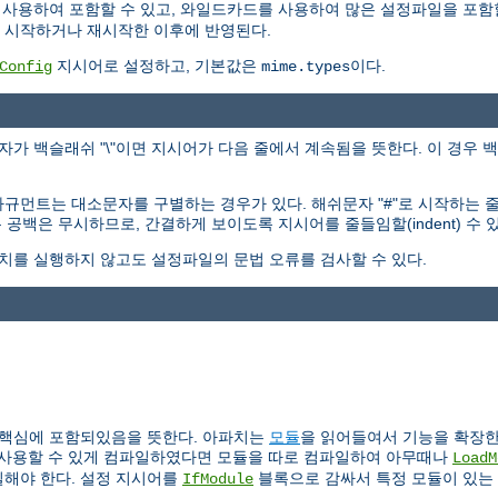
사용하여 포함할 수 있고, 와일드카드를 사용하여 많은 설정파일을 포함할
 시작하거나 재시작한 이후에 반영된다.
지시어로 설정하고, 기본값은
이다.
Config
mime.types
가 백슬래쉬 "\"이면 지시어가 다음 줄에서 계속됨을 뜻한다. 이 경우 
규먼트는 대소문자를 구별하는 경우가 있다. 해쉬문자 "#"로 시작하는 
 공백은 무시하므로, 간결하게 보이도록 지시어를 줄들임할(indent) 수 있
치를 실행하지 않고도 설정파일의 문법 오류를 검사할 수 있다.
 핵심에 포함되있음을 뜻한다. 아파치는
모듈
을 읽어들여서 기능을 확장
사용할 수 있게 컴파일하였다면 모듈을 따로 컴파일하여 아무때나
LoadM
해야 한다. 설정 지시어를
블록으로 감싸서 특정 모듈이 있는
IfModule