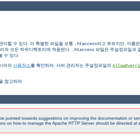
리할 수 있다. 이 특별한 파일을 보통
라고 부르지만, 이름
.htaccess
토리와 모든 하위디렉토리에 적용된다.
파일은 주설정파일과 같
.htaccess
 수 있다.
지시어의
사용장소
를 확인하라. 서버 관리자는 주설정파일의
AllowOverri
을 참고하라.
be pointed towards suggestions on improving the documentation or ser
tions on how to manage the Apache HTTP Server should be directed at e