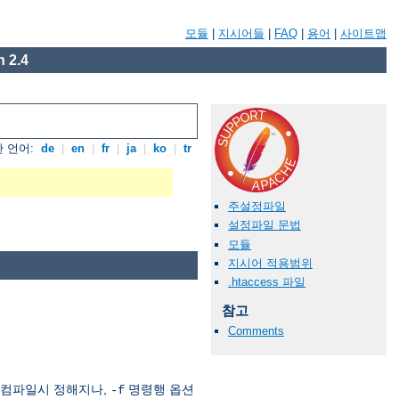
모듈
|
지시어들
|
FAQ
|
용어
|
사이트맵
 2.4
 언어:
de
|
en
|
fr
|
ja
|
ko
|
tr
주설정파일
설정파일 문법
모듈
지시어 적용범위
.htaccess 파일
참고
Comments
 컴파일시 정해지나,
명령행 옵션
-f