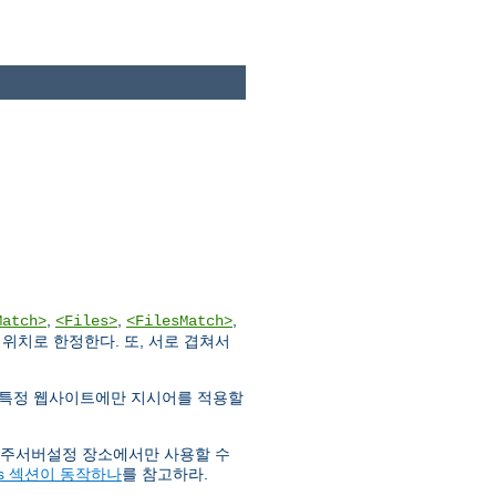
,
,
,
Match>
<Files>
<FilesMatch>
위치로 한정한다. 또, 서로 겹쳐서
 특정 웹사이트에만 지시어를 적용할
는 주서버설정 장소에서만 사용할 수
Files 섹션이 동작하나
를 참고하라.