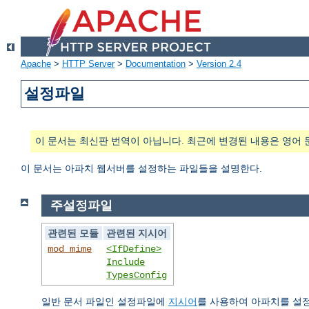
Apache
>
HTTP Server
>
Documentation
>
Version 2.4
설정파일
이 문서는 최신판 번역이 아닙니다. 최근에 변경된 내용은 영어 
이 문서는 아파치 웹서버를 설정하는 파일들을 설명한다.
주설정파일
관련된 모듈
관련된 지시어
mod_mime
<IfDefine>
Include
TypesConfig
일반 문서 파일인 설정파일에
지시어
를 사용하여 아파치를 설