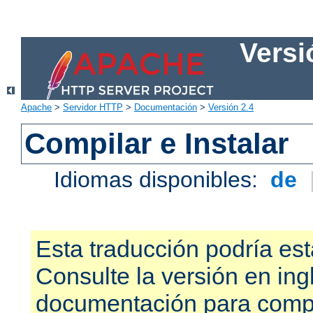
Versi
Apache
>
Servidor HTTP
>
Documentación
>
Versión 2.4
Compilar e Instalar
Idiomas disponibles:
de
Esta traducción podría est
Consulte la versión en ing
documentación para compr