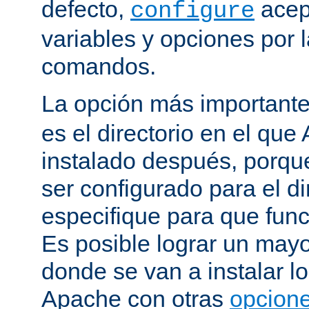
defecto,
acep
configure
variables y opciones por l
comandos.
La opción más important
es el directorio en el que
instalado después, porqu
ser configurado para el di
especifique para que fun
Es posible lograr un mayor
donde se van a instalar lo
Apache con otras
opcione