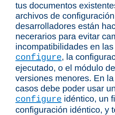
tus documentos existentes
archivos de configuración
desarrolladores están ha
necerarios para evitar c
incompatibilidades en la
, la configura
configure
ejecutado, o el módulo de
versiones menores. En la
casos debe poder usar 
idéntico, un f
configure
configuración idéntico, y