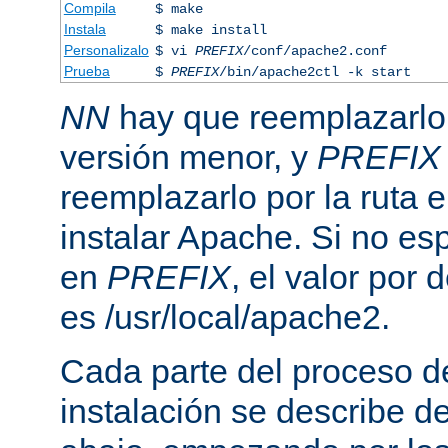
Compila
$ make
Instala
$ make install
Personalizalo
$ vi
PREFIX
/conf/apache2.conf
Prueba
$
PREFIX
/bin/apache2ctl -k start
NN
hay que reemplazarlo 
versión menor, y
PREFIX
reemplazarlo por la ruta e
instalar Apache. Si no esp
en
PREFIX
, el valor por
es /usr/local/apache2.
Cada parte del proceso d
instalación se describe 