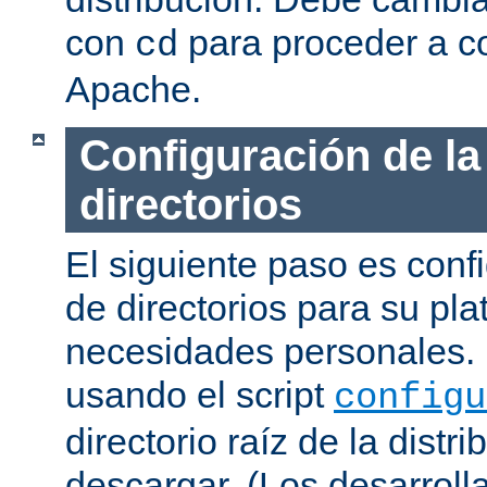
con
para proceder a co
cd
Apache.
Configuración de la
directorios
El siguiente paso es confi
de directorios para su pl
necesidades personales. 
usando el script
configu
directorio raíz de la dist
descargar. (Los desarroll