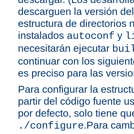
descarguen la versión de
estructura de directorios 
instalados
y
autoconf
l
necesitarán ejecutar
bui
continuar con los siguien
es preciso para las versio
Para configurar la estruct
partir del código fuente 
por defecto, solo tiene qu
.Para camb
./configure