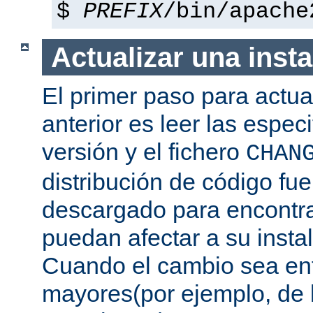
$
PREFIX
/bin/apache
Actualizar una insta
El primer paso para actua
anterior es leer las espec
versión y el fichero
CHAN
distribución de código fu
descargado para encontra
puedan afectar a su instal
Cuando el cambio sea ent
mayores(por ejemplo, de l