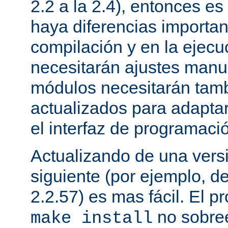
2.2 a la 2.4), entonces e
haya diferencias importan
compilación y en la ejecu
necesitarán ajustes manu
módulos necesitarán tamb
actualizados para adapta
el interfaz de programaci
Actualizando de una vers
siguiente (por ejemplo, de
2.2.57) es mas fácil. El p
no sobree
make install