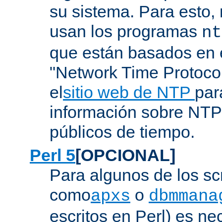
su sistema. Para esto,
usan los programas
nt
que están basados en e
"Network Time Protoco
el
sitio web de NTP
par
información sobre NTP 
públicos de tiempo.
Perl 5
[OPCIONAL]
Para algunos de los sc
como
o
apxs
dbmmana
escritos en Perl) es nec