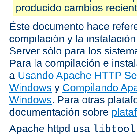
producido cambios recien
Éste documento hace refere
compilación y la instalaci
Server sólo para los sistema
Para la compilación e insta
a
Usando Apache HTTP Serv
Windows
y
Compilando Apa
Windows
. Para otras plataf
documentación sobre
plata
Apache httpd usa
libtool