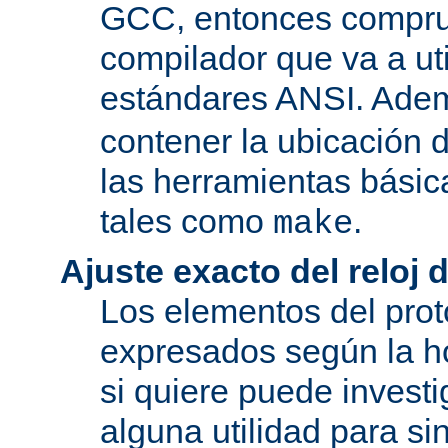
GCC, entonces compru
compilador que va a uti
estándares ANSI. Ade
contener la ubicación
las herramientas básic
tales como
.
make
Ajuste exacto del reloj 
Los elementos del pro
expresados según la ho
si quiere puede investi
alguna utilidad para si