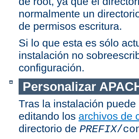
de root, ya que el directo
normalmente un directorio
de permisos escritura.
Si lo que esta es sólo act
instalación no sobreescrib
configuración.
Personalizar APAC
Tras la instalación puede 
editando los
archivos de 
directorio de
PREFIX
/co