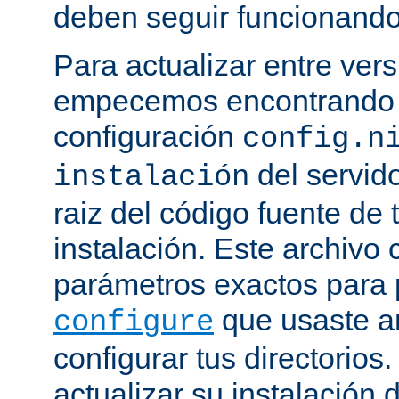
deben seguir funcionando
Para actualizar entre ver
empecemos encontrando e
configuración
config.n
del servido
instalación
raiz del código fuente de 
instalación. Este archivo 
parámetros exactos para 
que usaste a
configure
configurar tus directorios
actualizar su instalación 