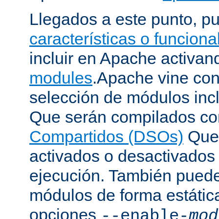
Llegados a este punto, p
características o funcion
incluir en Apache activa
modules
.Apache vine con
selección de módulos incl
Que serán compilados c
Compartidos (DSOs)
Que 
activados o desactivados
ejecución. También puede
módulos de forma estátic
opciones
--enable-
mod