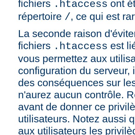
fichiers
ont ét
.htaccess
répertoire
, ce qui est r
/
La seconde raison d'éviter 
fichiers
est li
.htaccess
vous permettez aux utilisa
configuration du serveur, i
des conséquences sur le
n'aurez aucun contrôle. R
avant de donner ce privil
utilisateurs. Notez aussi
aux utilisateurs les privilè