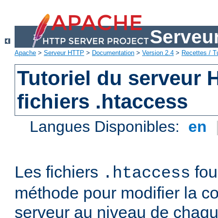
Serveu
Apache
>
Serveur HTTP
>
Documentation
>
Version 2.4
>
Recettes / Tu
Tutoriel du serveur
fichiers .htaccess
Langues Disponibles:
en
Les fichiers
fou
.htaccess
méthode pour modifier la co
serveur au niveau de chaque