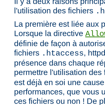
Il y a deux raisons princip
l'utilisation des fichiers
.h
La première est liée aux 
Lorsque la directive
Allo
définie de façon à autorise
fichiers
, http
.htaccess
présence dans chaque répe
permettre l'utilisation des
est déjà en soi une caus
performances, que vous ut
ces fichiers ou non ! De pl