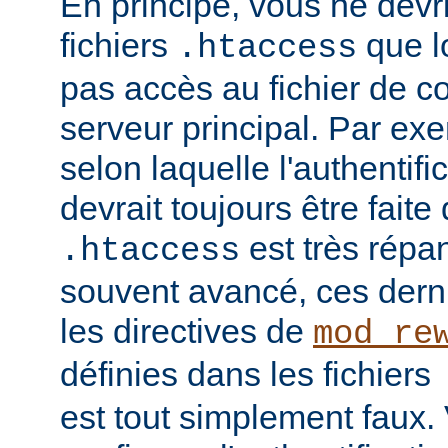
En principe, vous ne devrie
fichiers
que l
.htaccess
pas accès au fichier de c
serveur principal. Par ex
selon laquelle l'authentific
devrait toujours être faite
est très répan
.htaccess
souvent avancé, ces dern
les directives de
mod_re
définies dans les fichiers
est tout simplement faux