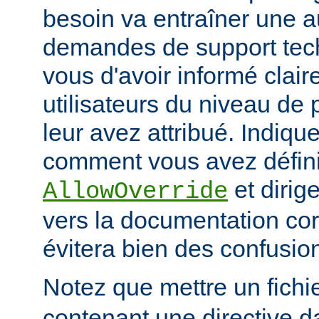
besoin va entraîner une 
demandes de support tec
vous d'avoir informé clai
utilisateurs du niveau de 
leur avez attribué. Indiq
comment vous avez défini 
et dirige
AllowOverride
vers la documentation co
évitera bien des confusion
Notez que mettre un fichi
contenant une directive d