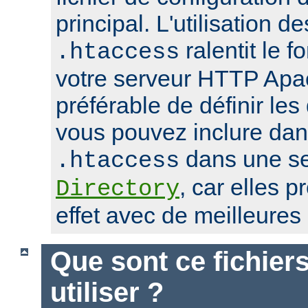
principal. L'utilisation de
ralentit le 
.htaccess
votre serveur HTTP Apach
préférable de définir les
vous pouvez inclure dans
dans une se
.htaccess
, car elles 
Directory
effet avec de meilleure
Que sont ce fichier
utiliser ?