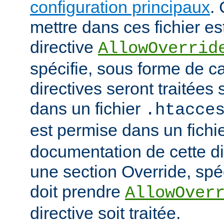
configuration principaux
.
mettre dans ces fichier es
directive
AllowOverrid
spécifie, sous forme de ca
directives seront traitées 
dans un fichier
.htacce
est permise dans un fichi
documentation de cette di
une section Override, spéc
doit prendre
AllowOver
directive soit traitée.