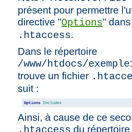
présent pour permettre l'ut
directive "
" dans 
Options
.
.htaccess
Dans le répertoire
/www/htdocs/exemple
trouve un fichier
.htacc
suit :
Options
Includes
Ainsi, à cause de ce seco
du répertoire
.htaccess