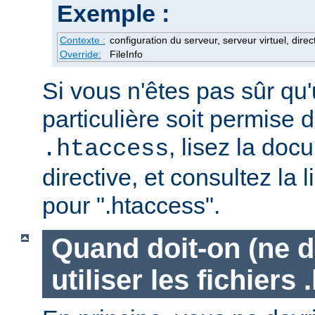
Exemple :
Contexte :
configuration du serveur, serveur virtuel, direc
Override:
FileInfo
Si vous n'êtes pas sûr qu'
particulière soit permise d
, lisez la doc
.htaccess
directive, et consultez la 
pour ".htaccess".
Quand doit-on (ne d
utiliser les fichiers