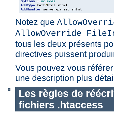
Options
+Includes
AddType
 text
/
AddHandler
 server-parsed shtml
Notez que
AllowOverri
AllowOverride FileI
tous les deux présents p
directives puissent produir
Vous pouvez vous référe
une description plus détai
Les règles de réécri
fichiers .htaccess