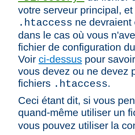
votre serveur principal, et 
ne devraient ê
.htaccess
dans le cas où vous n'av
fichier de configuration du
Voir
ci-dessus
pour savoir
vous devez ou ne devez pa
fichiers
.
.htaccess
Ceci étant dit, si vous p
quand-même utiliser un fi
vous pouvez utiliser la co