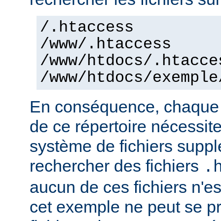
/.htaccess
/www/.htaccess
/www/htdocs/.htacce
/www/htdocs/exemple
En conséquence, chaque a
de ce répertoire nécessit
système de fichiers supp
rechercher des fichiers
.
aucun de ces fichiers n'e
cet exemple ne peut se pr