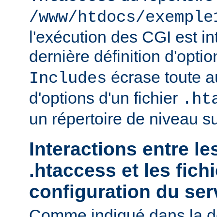
/www/htdocs/exemple
l'exécution des CGI est int
dernière définition d'opti
écrase toute au
Includes
d'options d'un fichier
.ht
un répertoire de niveau su
Interactions entre le
.htaccess et les fich
configuration du ser
Comme indiqué dans la d