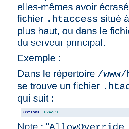
elles-mêmes avoir écrasé 
fichier
situé 
.htaccess
plus haut, ou dans le fich
du serveur principal.
Exemple :
Dans le répertoire
/www/
se trouve un fichier
.hta
qui suit :
Options
+ExecCGI
Note : "
AllowOverride