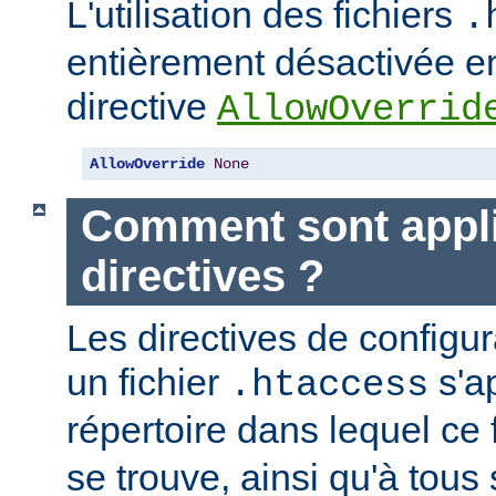
L'utilisation des fichiers
.
entièrement désactivée en
directive
AllowOverrid
AllowOverride
None
Comment sont appli
directives ?
Les directives de configu
un fichier
s'a
.htaccess
répertoire dans lequel ce 
se trouve, ainsi qu'à tous