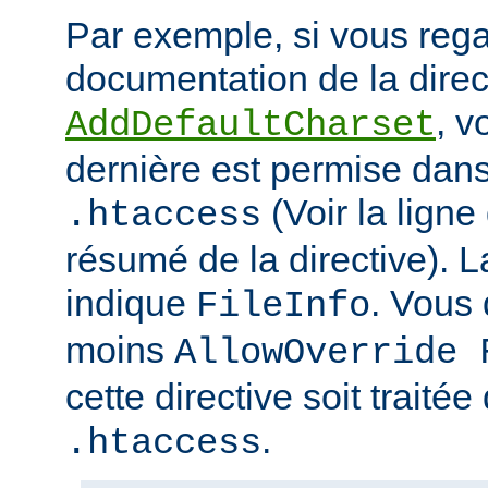
Par exemple, si vous rega
documentation de la direc
, v
AddDefaultCharset
dernière est permise dans 
(Voir la ligne
.htaccess
résumé de la directive). L
indique
. Vous
FileInfo
moins
AllowOverride 
cette directive soit traitée
.
.htaccess