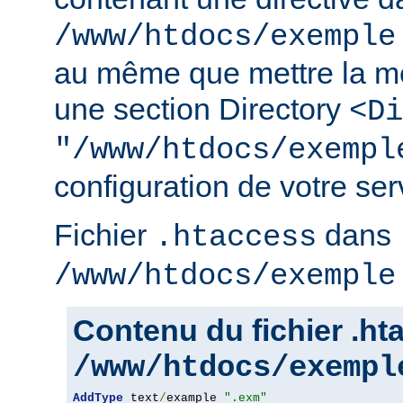
/www/htdocs/exemple
au même que mettre la m
une section Directory
<Di
"/www/htdocs/exempl
configuration de votre serv
Fichier
dans
.htaccess
/www/htdocs/exemple
Contenu du fichier .h
/www/htdocs/exempl
AddType
 text
/
example 
".exm"