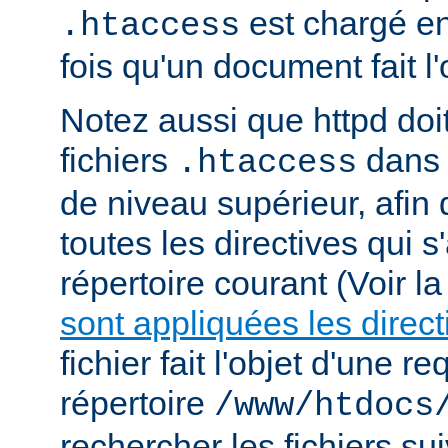
est chargé e
.htaccess
fois qu'un document fait l
Notez aussi que httpd doi
fichiers
dans 
.htaccess
de niveau supérieur, afin
toutes les directives qui 
répertoire courant (Voir l
sont appliquées les direct
fichier fait l'objet d'une r
répertoire
/www/htdocs
rechercher les fichiers sui