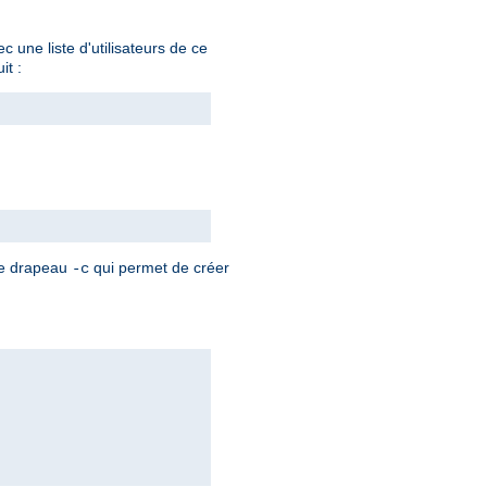
 une liste d'utilisateurs de ce
it :
 le drapeau
qui permet de créer
-c