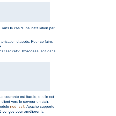
Dans le cas d'une installation par
torisation d'accès. Pour ce faire,
e
, soit dans
cs/secret/.htaccess
plus courante est
, et elle est
Basic
client vers le serveur en clair.
module
. Apache supporte
mod_ssl
é conçue pour améliorer la