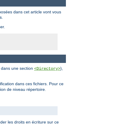
posées dans cet article vont vous
s.
er.
al dans une section
),
<Directory>
ification dans ces fichiers. Pour ce
tion de niveau répertoire.
der les droits en écriture sur ce