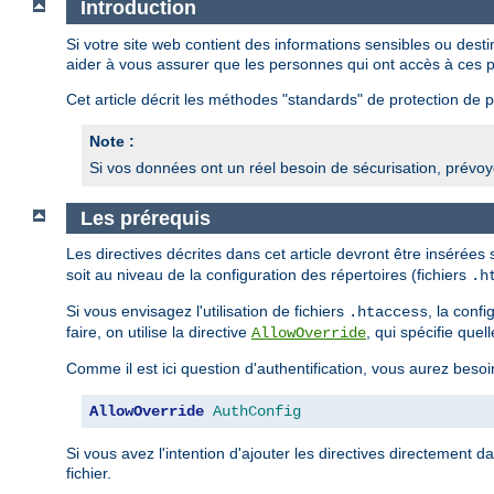
Introduction
Si votre site web contient des informations sensibles ou des
aider à vous assurer que les personnes qui ont accès à ces p
Cet article décrit les méthodes "standards" de protection de pa
Note :
Si vos données ont un réel besoin de sécurisation, prévoye
Les prérequis
Les directives décrites dans cet article devront être insérées
soit au niveau de la configuration des répertoires (fichiers
.h
Si vous envisagez l'utilisation de fichiers
, la conf
.htaccess
faire, on utilise la directive
, qui spécifie quel
AllowOverride
Comme il est ici question d'authentification, vous aurez besoi
AllowOverride
AuthConfig
Si vous avez l'intention d'ajouter les directives directement d
fichier.