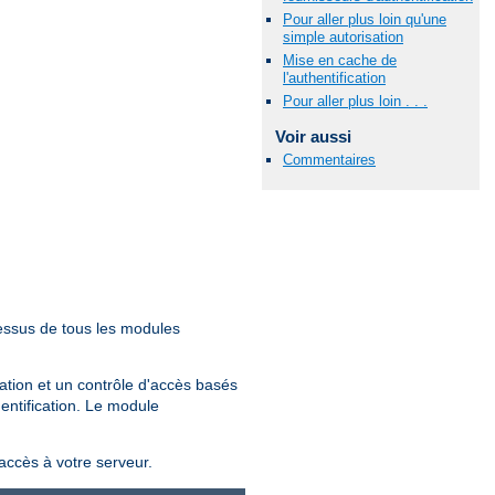
Pour aller plus loin qu'une
simple autorisation
Mise en cache de
l'authentification
Pour aller plus loin . . .
Voir aussi
Commentaires
essus de tous les modules
sation et un contrôle d'accès basés
hentification. Le module
'accès à votre serveur.