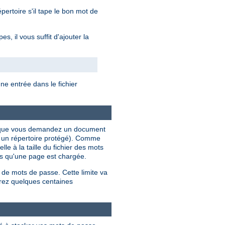
ertoire s'il tape le bon mot de
, il vous suffit d'ajouter la
e entrée dans le fichier
ois que vous demandez un document
s un répertoire protégé). Comme
le à la taille du fichier des mots
ois qu'une page est chargée.
 de mots de passe. Cette limite va
rez quelques centaines