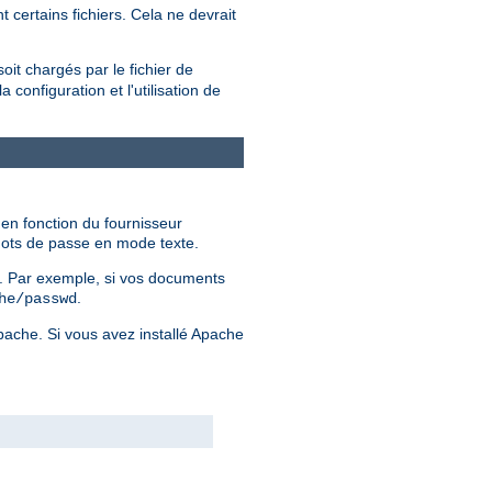
 certains fichiers. Cela ne devrait
soit chargés par le fichier de
configuration et l'utilisation de
 en fonction du fournisseur
 mots de passe en mode texte.
er. Par exemple, si vos documents
.
he/passwd
Apache. Si vous avez installé Apache