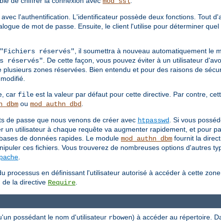
able de chiffrer la connexion avec
.
mod_ssl
 avec l'authentification. L'identificateur possède deux fonctions. Tout d
 dialogue de mot de passe. Ensuite, le client l'utilise pour déterminer q
, il soumettra à nouveau automatiquement le 
"Fichiers réservés"
. De cette façon, vous pouvez éviter à un utilisateur d'avo
s réservés"
e plusieurs zones réservées. Bien entendu et pour des raisons de sécuri
modifié.
e, car
est la valeur par défaut pour cette directive. Par contre, cett
file
ou
.
n_dbm
mod_authn_dbd
mots de passe que nous venons de créer avec
. Si vous posséd
htpasswd
ier un utilisateur à chaque requête va augmenter rapidement, et pour pa
es bases de données rapides. Le module
fournit la direc
mod_authn_dbm
ipuler ces fichiers. Vous trouverez de nombreuses options d'autres type
Apache
.
u processus en définissant l'utilisateur autorisé à accéder à cette zon
 de la directive
.
Require
u'un possédant le nom d'utilisateur
) à accéder au répertoire. D
rbowen