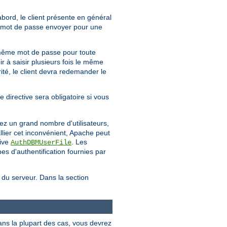
'abord, le client présente en général
uel mot de passe envoyer pour une
même mot de passe pour toute
ir à saisir plusieurs fois le même
té, le client devra redemander le
e directive sera obligatoire si vous
ez un grand nombre d'utilisateurs,
llier cet inconvénient, Apache peut
tive
. Les
AuthDBMUserFile
s d'authentification fournies par
e du serveur. Dans la section
ans la plupart des cas, vous devrez