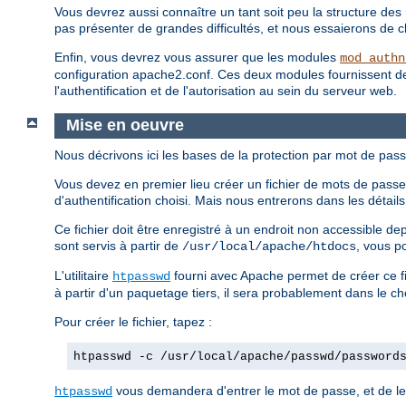
Vous devrez aussi connaître un tant soit peu la structure des 
pas présenter de grandes difficultés, et nous essaierons de clar
Enfin, vous devrez vous assurer que les modules
mod_authn
configuration apache2.conf. Ces deux modules fournissent des d
l'authentification et de l'autorisation au sein du serveur web.
Mise en oeuvre
Nous décrivons ici les bases de la protection par mot de pass
Vous devez en premier lieu créer un fichier de mots de passe.
d'authentification choisi. Mais nous entrerons dans les détai
Ce fichier doit être enregistré à un endroit non accessible d
sont servis à partir de
, vous p
/usr/local/apache/htdocs
L'utilitaire
fourni avec Apache permet de créer ce fi
htpasswd
à partir d'un paquetage tiers, il sera probablement dans le c
Pour créer le fichier, tapez :
htpasswd -c /usr/local/apache/passwd/password
vous demandera d'entrer le mot de passe, et de le 
htpasswd