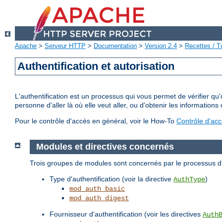
Apache
>
Serveur HTTP
>
Documentation
>
Version 2.4
>
Recettes / Tu
Authentification et autorisation
L'authentification est un processus qui vous permet de vérifier qu
personne d'aller là où elle veut aller, ou d'obtenir les informations 
Pour le contrôle d'accès en général, voir le How-To
Contrôle d'ac
Modules et directives concernés
Trois groupes de modules sont concernés par le processus d'a
Type d'authentification (voir la directive
)
AuthType
mod_auth_basic
mod_auth_digest
Fournisseur d'authentification (voir les directives
Auth