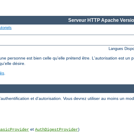
Serveur HTTP Apache Versio
toriels
Langues Dispo
'une personne est bien celle qu'elle prétend être. L'autorisation est un
qu'elle désire.
cès
.
uthentification et d'autorisation. Vous devrez utiliser au moins un m
et
)
BasicProvider
AuthDigestProvider