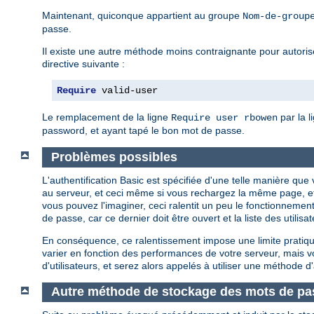
Maintenant, quiconque appartient au groupe
Nom-de-group
passe.
Il existe une autre méthode moins contraignante pour autoriser
directive suivante :
Require
 valid-user
Le remplacement de la ligne
par la l
Require user rbowen
password, et ayant tapé le bon mot de passe.
Problèmes possibles
L'authentification Basic est spécifiée d'une telle manière q
au serveur, et ceci même si vous rechargez la même page, e
vous pouvez l'imaginer, ceci ralentit un peu le fonctionnement
de passe, car ce dernier doit être ouvert et la liste des util
En conséquence, ce ralentissement impose une limite pratique
varier en fonction des performances de votre serveur, mais
d'utilisateurs, et serez alors appelés à utiliser une méthode d'
Autre méthode de stockage des mots de pa