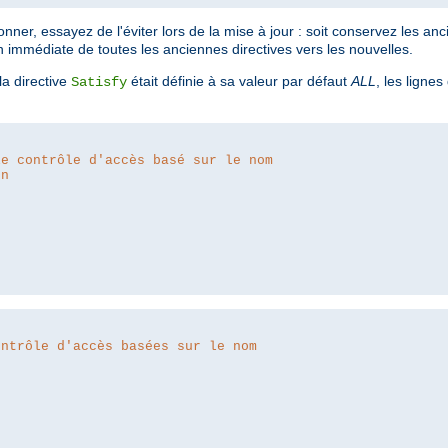
ner, essayez de l'éviter lors de la mise à jour : soit conservez les anc
n immédiate de toutes les anciennes directives vers les nouvelles.
a directive
était définie à sa valeur par défaut
ALL
, les lignes
Satisfy
le contrôle d'accès basé sur le nom
on
ontrôle d'accès basées sur le nom