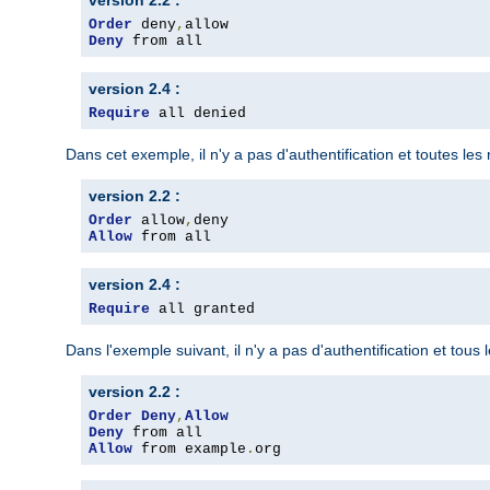
version 2.2 :
Order
 deny
,
Deny
 from all
version 2.4 :
Require
 all denied
Dans cet exemple, il n'y a pas d'authentification et toutes le
version 2.2 :
Order
 allow
,
Allow
 from all
version 2.4 :
Require
 all granted
Dans l'exemple suivant, il n'y a pas d'authentification et tous
version 2.2 :
Order
Deny
,
Allow
Deny
Allow
 from example
.
org