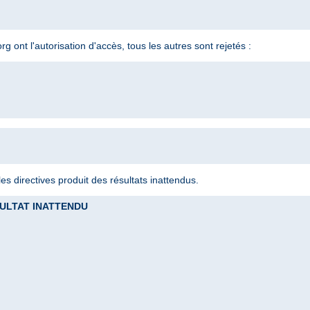
 ont l'autorisation d'accès, tous les autres sont rejetés :
s directives produit des résultats inattendus.
RESULTAT INATTENDU