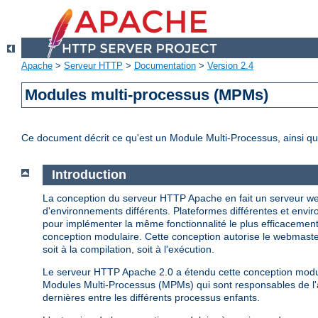
Apache
>
Serveur HTTP
>
Documentation
>
Version 2.4
Modules multi-processus (MPMs)
Ce document décrit ce qu'est un Module Multi-Processus, ainsi qu
Introduction
La conception du serveur HTTP Apache en fait un serveur web
d'environnements différents. Plateformes différentes et enviro
pour implémenter la même fonctionnalité le plus efficacemen
conception modulaire. Cette conception autorise le webmaster
soit à la compilation, soit à l'exécution.
Le serveur HTTP Apache 2.0 a étendu cette conception modula
Modules Multi-Processus (MPMs) qui sont responsables de l'as
dernières entre les différents processus enfants.