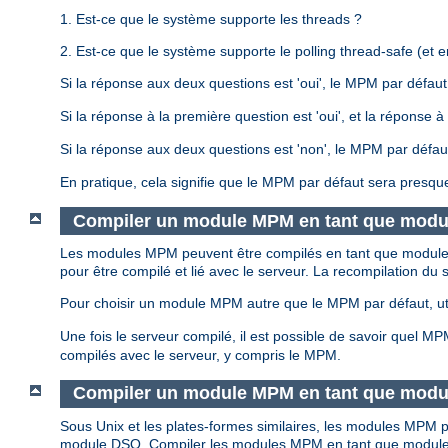
1. Est-ce que le système supporte les threads ?
2. Est-ce que le système supporte le polling thread-safe (et en
Si la réponse aux deux questions est 'oui', le MPM par défau
Si la réponse à la première question est 'oui', et la réponse
Si la réponse aux deux questions est 'non', le MPM par défa
En pratique, cela signifie que le MPM par défaut sera presqu
Compiler un module MPM en tant que modul
Les modules MPM peuvent être compilés en tant que modules s
pour être compilé et lié avec le serveur. La recompilation 
Pour choisir un module MPM autre que le MPM par défaut, uti
Une fois le serveur compilé, il est possible de savoir quel M
compilés avec le serveur, y compris le MPM.
Compiler un module MPM en tant que modu
Sous Unix et les plates-formes similaires, les modules MP
module DSO. Compiler les modules MPM en tant que module