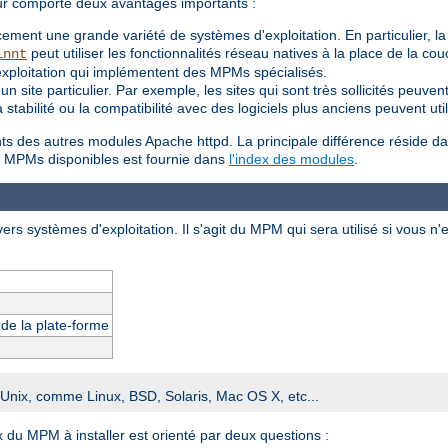
ur comporte deux avantages importants :
ement une grande variété de systèmes d'exploitation. En particulier, l
peut utiliser les fonctionnalités réseau natives à la place de la c
innt
exploitation qui implémentent des MPMs spécialisés.
 site particulier. Par exemple, les sites qui sont très sollicités peuv
t la stabilité ou la compatibilité avec des logiciels plus anciens peuvent
ents des autres modules Apache httpd. La principale différence réside da
des MPMs disponibles est fournie dans
l'index des modules
.
ers systèmes d'exploitation. Il s'agit du MPM qui sera utilisé si vous n'
s de la plate-forme
e Unix, comme Linux, BSD, Solaris, Mac OS X, etc...
x du MPM à installer est orienté par deux questions :