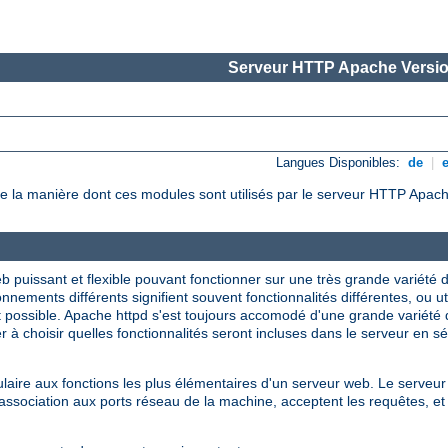
Serveur HTTP Apache Versio
Langues Disponibles:
de
|
e la manière dont ces modules sont utilisés par le serveur HTTP Apach
 puissant et flexible pouvant fonctionner sur une très grande variété
nnements différents signifient souvent fonctionnalités différentes, ou u
t possible. Apache httpd s'est toujours accomodé d'une grande variété
 à choisir quelles fonctionnalités seront incluses dans le serveur en s
ire aux fonctions les plus élémentaires d'un serveur web. Le serveur 
sociation aux ports réseau de la machine, acceptent les requêtes, et 