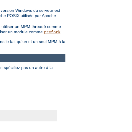
a version Windows du serveur est
ouche POSIX utilisée par Apache
ent utiliser un MPM threadé comme
 utiliser un module comme
.
prefork
ns le fait qu'un et un seul MPM à la
en spécifiez pas un autre à la