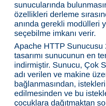
sunucularında bulunmasını
özellikleri derleme sıras
anında gerekli modülleri 
seçebilme imkanı verir.
Apache HTTP Sunucusu 2
tasarımı sunucunun en tem
indirmiştir. Sunucu, Çok S
adı verilen ve makine üzer
bağlanmasından, istekleri
edilmesinden ve bu istekl
çocuklara dağıtmaktan so