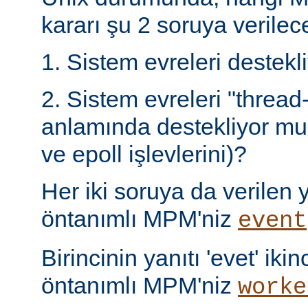
kararı şu 2 soruya verilece
1. Sistem evreleri destek
2. Sistem evreleri "thread
anlamında destekliyor mu 
ve epoll işlevlerini)?
Her iki soruya da verilen ya
öntanımlı MPM'niz
event
Birincinin yanıtı 'evet' ikin
öntanımlı MPM'niz
worke