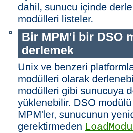
dahil, sunucu içinde der
modülleri listeler.
Bir MPM'i bir DSO 
derlemek
Unix ve benzeri platform
modülleri olarak derleneb
modülleri gibi sunucuya 
yüklenebilir. DSO modülü
MPM'ler, sunucunun yeni
gerektirmeden
LoadModu