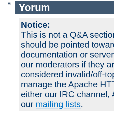
Yorum
Notice:
This is not a Q&A sect
should be pointed towar
documentation or serve
our moderators if they a
considered invalid/off-t
manage the Apache HTTP
either our IRC channel, 
our
mailing lists
.