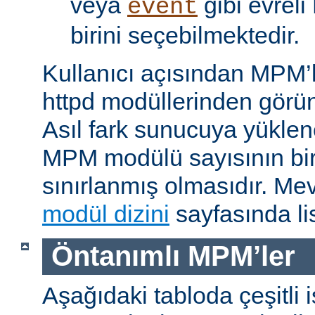
veya
gibi evrel
event
birini seçebilmektedir.
Kullanıcı açısından MPM’
httpd modüllerinden görünü
Asıl fark sunucuya yükle
MPM modülü sayısının bir 
sınırlanmış olmasıdır. M
modül dizini
sayfasında lis
Öntanımlı MPM’ler
Aşağıdaki tabloda çeşitli 