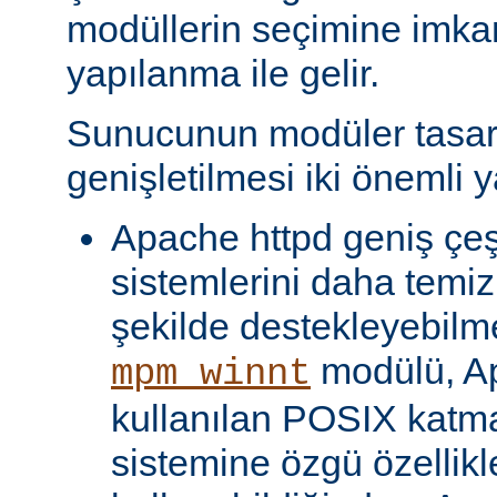
modüllerin seçimine imka
yapılanma ile gelir.
Sunucunun modüler tasar
genişletilmesi iki önemli y
Apache httpd geniş çeşit
sistemlerini daha temiz
şekilde destekleyebilme
modülü, Ap
mpm_winnt
kullanılan POSIX katma
sistemine özgü özellikl