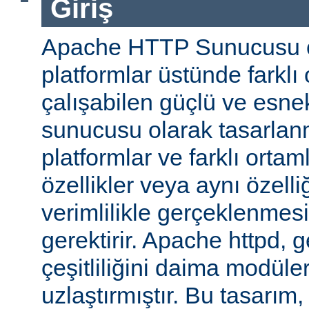
Giriş
Apache HTTP Sunucusu ço
platformlar üstünde farklı
çalışabilen güçlü ve esne
sunucusu olarak tasarlanmı
platformlar ve farklı ortam
özellikler veya aynı özell
verimlilikle gerçeklenmesi 
gerektirir. Apache httpd, 
çeşitliliğini daima modüle
uzlaştırmıştır. Bu tasarım, 