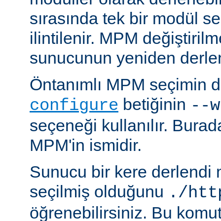
sırasında tek bir modül se
ilintilenir. MPM değiştiril
sunucunun yeniden derlen
Öntanımlı MPM seçimin de
betiğinin
configure
--w
seçeneği kullanılır. Bura
MPM'in ismidir.
Sunucu bir kere derlendi
seçilmiş olduğunu
./htt
öğrenebilirsiniz. Bu komu