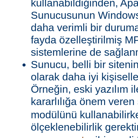
kullanabildiğinden, A
Sunucusunun Windows 
daha verimli bir duruma
fayda özelleştirilmiş MP
sistemlerine de sağlanm
Sunucu, belli bir siteni
olarak daha iyi kişiselle
Örneğin, eski yazılım i
kararlılığa önem veren 
modülünü kullanabilirk
ölçeklenebilirlik gerekti