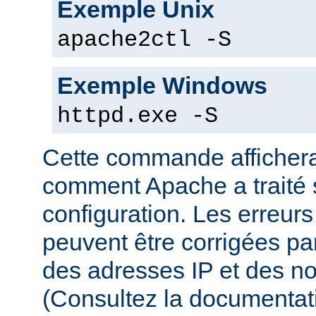
Exemple Unix
apache2ctl -S
Exemple Windows
httpd.exe -S
Cette commande affichera
comment Apache a traité s
configuration. Les erreurs
peuvent être corrigées par
des adresses IP et des n
(Consultez la documenta