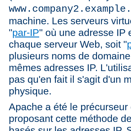
www.company2.example
machine. Les serveurs virtu
"
par-IP
" où une adresse IP e
chaque serveur Web, soit "
plusieurs noms de domaine 
mêmes adresses IP. L'utilisa
pas qu'en fait il s'agit d'u
physique.
Apache a été le précurseur
proposant cette méthode de 
basés sur les adresses IP. 