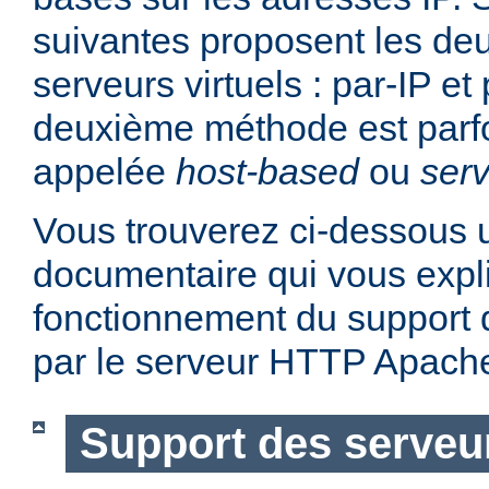
suivantes proposent les d
serveurs virtuels : par-IP e
deuxième méthode est parf
appelée
host-based
ou
serv
Vous trouverez ci-dessous u
documentaire qui vous expli
fonctionnement du support d
par le serveur HTTP Apach
Support des serveur