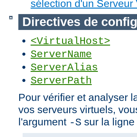
sélection d'un Serveur 
Directives de confi
<VirtualHost>
ServerName
ServerAlias
ServerPath
Pour vérifier et analyser l
vos serveurs virtuels, vou
l'argument
sur la lign
-S