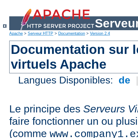
Serveu
Apache
>
Serveur HTTP
>
Documentation
>
Version 2.4
Documentation sur l
virtuels Apache
Langues Disponibles:
de
Le principe des
Serveurs Vi
faire fonctionner un ou plu
(comme
www.company1.e