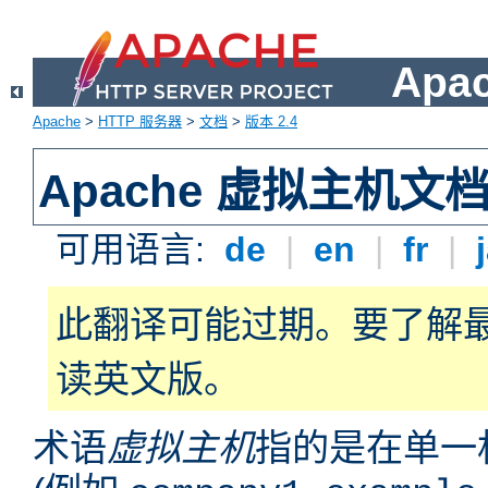
Apa
Apache
>
HTTP 服务器
>
文档
>
版本 2.4
Apache 虚拟主机文
可用语言:
de
|
en
|
fr
|
此翻译可能过期。要了解
读英文版。
术语
虚拟主机
指的是在单一