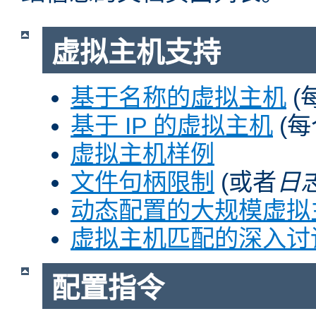
虚拟主机支持
基于名称的虚拟主机
(
基于 IP 的虚拟主机
(每
虚拟主机样例
文件句柄限制
(或者
日
动态配置的大规模虚拟
虚拟主机匹配的深入讨
配置指令