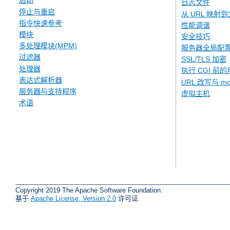
启动
日志文件
停止与重启
从 URL 映射
指令快速参考
性能调谐
模块
安全技巧
多处理模块(MPM)
服务器全局配
过滤器
SSL/TLS 加密
处理器
执行 CGI 前的
表达式解析器
URL 改写与 mod
服务器与支持程序
虚拟主机
术语
Copyright 2019 The Apache Software Foundation.
基于
Apache License, Version 2.0
许可证.