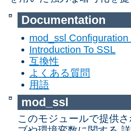
Documentation
mod_ssl Configuration
Introduction To SSL
互換性
よくある質問
用語
mod_ssl
このモジュールで提供さ
ブや環境変数に関する 