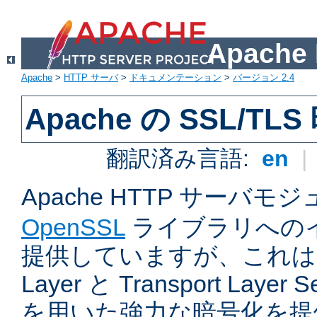
Apach
Apache
>
HTTP サーバ
>
ドキュメンテーション
>
バージョン 2.4
Apache の SSL/TL
翻訳済み言語:
en
|
Apache HTTP サーバモ
OpenSSL
ライブラリへの
提供していますが、これは Sec
Layer と Transport Laye
を用いた強力な暗号化を提