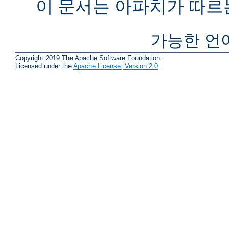
이 문서는 아파치가 따르
가능한 언
Copyright 2019 The Apache Software Foundation.
Licensed under the
Apache License, Version 2.0
.