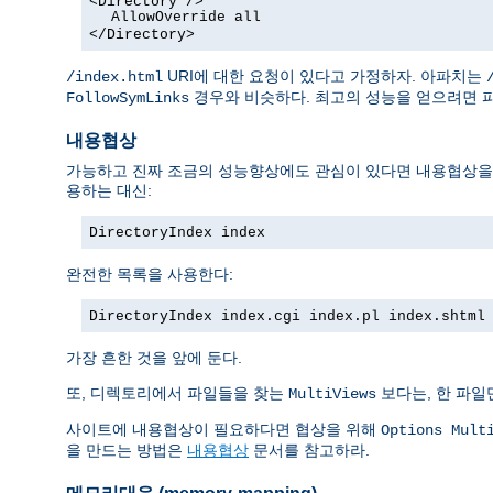
<Directory />
AllowOverride all
</Directory>
URI에 대한 요청이 있다고 가정하자. 아파치는
/index.html
경우와 비슷하다. 최고의 성능을 얻으려면 
FollowSymLinks
내용협상
가능하고 진짜 조금의 성능향상에도 관심이 있다면 내용협상을 막
용하는 대신:
DirectoryIndex index
완전한 목록을 사용한다:
DirectoryIndex index.cgi index.pl index.shtml
가장 흔한 것을 앞에 둔다.
또, 디렉토리에서 파일들을 찾는
보다는, 한 파일
MultiViews
사이트에 내용협상이 필요하다면 협상을 위해
Options Mult
을 만드는 방법은
내용협상
문서를 참고하라.