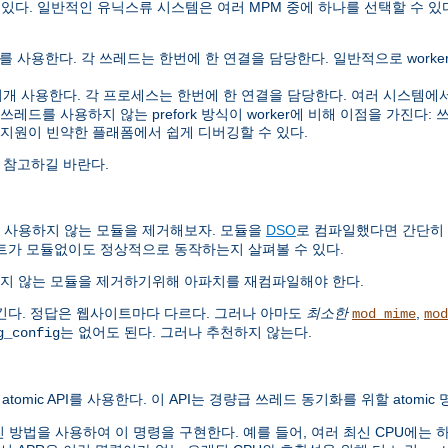
 있다. 일반적인 유닉스류 시스템은 여러 MPM 중에 하나를 선택할 수 있
사용한다. 각 쓰레드는 한번에 한 연결을 담당한다. 일반적으로 worker는 
사용한다. 각 프로세스는 한번에 한 연결을 담당한다. 여러 시스템에서 pre
를 사용하지 않는 prefork 방식이 worker에 비해 이점을 가진다: 쓰레드
 지원이 빈약한 플래폼에서 쉽게 디버깅할 수 있다.
 참고하길 바란다.
 사용하지 않는 모듈을 제거해보자. 모듈을
DSO
로 컴파일했다면 간단히
트가 모듈없이도 정상적으로 동작하는지 살펴볼 수 있다.
지 않는 모듈을 제거하기위해 아파치를 재컴파일해야 한다.
긴다. 정답은 웹사이트마다 다르다. 그러나 아마도
최소한
,
mod_mime
mod
는 없어도 된다. 그러나 추천하지 않는다.
g_config
atomic API를 사용한다. 이 API는 경량급 쓰레드 동기화를 위할 atomi
법을 사용하여 이 명령을 구현한다. 예를 들어, 여러 최신 CPU에는 하드웨어로