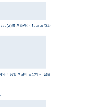
를 호출한다.
결과
stat(2)
lstats
위와 비슷한 섹션이 필요하다. 심볼
,