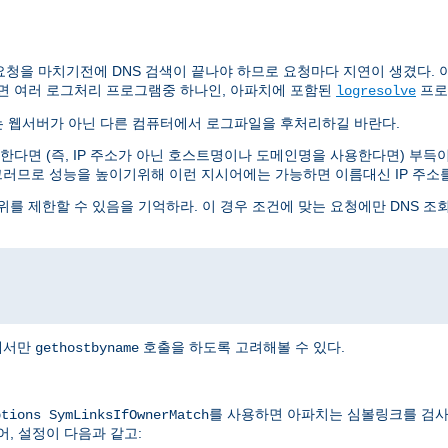
요청을 마치기전에 DNS 검색이 끝나야 하므로 요청마다 지연이 생겼다. 아
면 여러 로그처리 프로그램중 하나인, 아파치에 포함된
프로
logresolve
는 웹서버가 아닌 다른 컴퓨터에서 로그파일을 후처리하길 바란다.
다면 (즉, IP 주소가 아닌 호스트명이나 도메인명을 사용한다면) 부득이 
그러므로 성능을 높이기위해 이런 지시어에는 가능하면 이름대신 IP 주소
를 제한할 수 있음을 기억하라. 이 경우 조건에 맞는 요청에만 DNS 조
I에서만
호출을 하도록 고려해볼 수 있다.
gethostbyname
를 사용하면 아파치는 심볼링크를 검사
ptions SymLinksIfOwnerMatch
어, 설정이 다음과 같고: