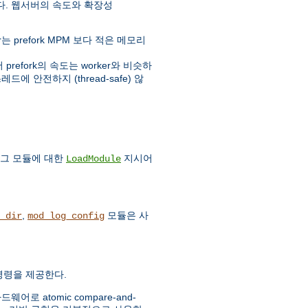
다. 웹서버의 속도와 확장성
prefork MPM 보다 적은 메모리
fork의 속도는 worker와 비슷하
에 안전하지 (thread-safe) 않
 그 모듈에 대한
지시어
LoadModule
,
모듈은 사
_dir
mod_log_config
c 명령을 제공한다.
 atomic compare-and-