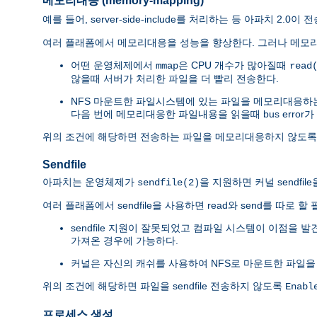
메모리대응 (memory-mapping)
예를 들어, server-side-include를 처리하는 등 아파치 2
여러 플래폼에서 메모리대응을 성능을 향상한다. 그러나 메모리
어떤 운영체제에서
은 CPU 개수가 많아질때
mmap
read
않을때 서버가 처리한 파일을 더 빨리 전송한다.
NFS 마운트한 파일시스템에 있는 파일을 메모리대응하
다음 번에 메모리대응한 파일내용을 읽을때 bus error가
위의 조건에 해당하면 전송하는 파일을 메모리대응하지 않도
Sendfile
아파치는 운영체제가
을 지원하면 커널 sendfi
sendfile(2)
여러 플래폼에서 sendfile을 사용하면 read와 send를 따로
sendfile 지원이 잘못되었고 컴파일 시스템이 이점을 
가져온 경우에 가능하다.
커널은 자신의 캐쉬를 사용하여 NFS로 마운트한 파일을
위의 조건에 해당하면 파일을 sendfile 전송하지 않도록
Enabl
프로세스 생성