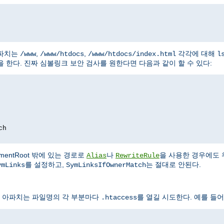
아파치는
,
,
각각에 대해
/www
/www/htdocs
/www/htdocs/index.html
l
 한다. 진짜 심볼링크 보안 검사를 원한다면 다음과 같이 할 수 있다:
ch
entRoot 밖에 있는 경로로
나
을 사용한 경우에도 
Alias
RewriteRule
를 설정하고,
는 절대로 안된다.
ymLinks
SymLinksIfOwnerMatch
 아파치는 파일명의 각 부분마다
를 열길 시도한다. 예를 들어
.htaccess