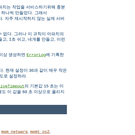
아파치는 작업을 서비스하기위해 충분
 하나씩 만들었다. 그래서
. 자주 재시작하지 않는 실제 서버
 없다. 그러나 이 규칙이 아파치의
고, 1초 쉬고, 네개를 만들고, 이런
 이상 생성하면
에 기록한
ErrorLog
다. 현재 설정이
과 같이 매우 작은
30
도로 설정하라.
의 기본값
초는 이
liveTimeout
15
에도 이 값을
초 이상으로 올리지
60
,
,
,
mpm_netware
mpmt_os2