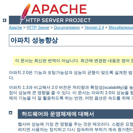
Apache
>
HTTP Server
>
Documentation
>
Version 2.4
>
Miscellaneou
아파치 성능향상
이 문서는 최신판 번역이 아닙니다. 최근에 변경된 내용은 영어 
아파치 2.0은 기능과 포팅가능성과 성능의 균형이 맞도록 설계한 범
다.
아파치 1.3과 비교해서 2.0 버전은 처리량과 확장성(scalabili
정이 성능에 큰 영향을 줄 수 있다. 이 문서는 아파치 2.0의 성
제의 기능을 더 잘 활용하도록 하는 반면, 어떤 옵션은 속도를 위해
하드웨어와 운영체제에 대해서
웹서버 성능에 가장 큰 영향을 주는 것은 메모리다. 스왑은 요
려지면 사용자는 정지하고 다시 접속하여 부하가 계속 증가한