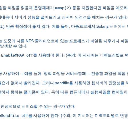
.0이 전송할 파일을 읽을때 운영체제가
등을 지원한다면 파일을 메모리
mmap(2)
대응이 서버의 성능을 떨어트리고 심지어 안정성을 해치는 경우가 있다:
만큼 확장성이 좋지 않다. 예를 들어, 다중프로세서 Solaris 서버에서 
(2)
는 도중에 다른 NFS 클라이언트에 있는 프로세스가 파일을 지우거나 파
 발생할 수 있다.
록
를 사용해야 한다. (주의: 이 지시어는 디렉토리별로 변
EnableMMAP off
le을 사용하여 -- 예를 들어, 정적 파일을 서비스할때 -- 전송할 파일을 직접
 할 필요가 없어서 빨라진다. 그러나 sendfile을 사용하면 웹서버의 안정성
발견하지 못하는 플래폼이 있다. 특히 다른 컴퓨터에서 실행파일을 컴파일하여 
 안정적으로 서비스할 수 없는 경우가 있다.
를 사용해야 한다. (주의: 이 지시어는 디렉토리별로 변경할
eSendfile off