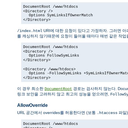
DocumentRoot /www/htdocs
<Directory />
Options SymLinksIfOwnerMatch
</Directory>
URI에 대한 요청이 있다고 가정하자. 그러면 
/index.html
를 캐싱하지 않기때문에 요청이 들어올 때마다 매번 같은 작업을
DocumentRoot /www/htdocs
<Directory />
Options FollowSymLinks
</Directory>
<Directory /www/htdocs>
Options -FollowSymLinks +SymLinksIfOwnerMat
</Directory>
이 경우 최소한
경로는 검사하지 않는다. Docum
DocumentRoot
링크 보안을 고려하지 않고 최고의 성능을 얻으려면,
FollowS
AllowOverride
URL 공간에서 overrides를 허용한다면 (보통
파일)
.htaccess
DocumentRoot /www/htdocs