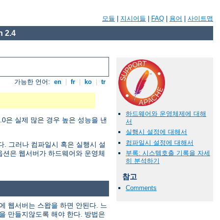
모듈
|
지시어들
|
FAQ
|
용어
|
사이트맵
 2.4
가능한 언어:
en
|
fr
|
ko
|
tr
하드웨어와 운영체제에 대해
0은 실제 많은 경우 높은 성능을 낸
서
실행시 설정에 대해서
컴파일시 설정에 대해서
한다. 그러나 컴파일시 혹은 실행시 설
부록: 시스템호출 기록을 자세
정 옵션은 웹서버가 하드웨어와 운영체
히 분석하기
참고
Comments
에 웹서버는 스왑을 하면 안된다. 느
을 만들지않도록 해야 한다. 방법은