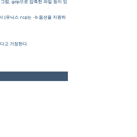
그림, gzip으로 압축한 파일 등이 있
서 (유닉스
는
옵션을 지원하
rcp
-b
었다고 가정한다.