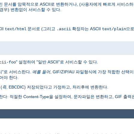
인 문서를 암묵적으로 ASCII로 변환하거나, (사용자에게 빠르게 서비스하
경우) 변환없이 서비스할 수 있다.
II
문서로 (그리고
확장자는 ASCII
으로
text/html
.ascii
text/plain
" 설정하여 "일반 ASCII"로 서비스할 수 있다.
cii-foo
리"로 서비스한다.
예를 들어
, GIF/ZIP/AU 파일형식에 가장 적합한 선택
어야 한다.
(
즉
, EBCDIC) 저장되었다고 가정하고, 처리후에 변환한다.
: 적절한 Content-Type을 설정하여, 문자파일은 변환하고, GIF 출