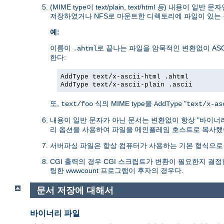
(MIME type이 text/plain, text/html
등
) 내용이 일반 문자
저장하였거나 NFS로 마운트한 디렉토리에 파일이 있는 
예:
이름이
로 끝나는 파일을 암묵적인 변환없이 ASC
.ahtml
한다:
AddType text/x-ascii-html .ahtml
AddType text/x-ascii-plain .ascii
또,
식의 MIME type을
"
text/foo
AddType
text/x-as
내용이 일반 문자가 아닌 문서는 변환없이 항상 "바이너
리 옵션을 사용하여 파일을 메인플레임 호스트로 복사했
서버파싱 파일은 항상 컴퓨터가 사용하는 기본 형식으로 
CGI 출력의 경우 CGI 스크립트가 변환이 필요한지 결정한다
팅한 wwwcount 프로그램이 후자의 경우다.
문서 저장에 대해서
바이너리 파일