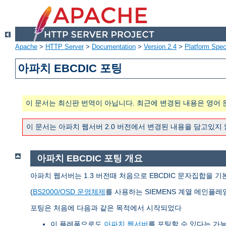
Apache
>
HTTP Server
>
Documentation
>
Version 2.4
>
Platform Spec
아파치 EBCDIC 포팅
이 문서는 최신판 번역이 아닙니다. 최근에 변경된 내용은 영어 
이 문서는 아파치 웹서버 2.0 버전에서 변경된 내용을 담고있지
아파치 EBCDIC 포팅 개요
아파치 웹서버는 1.3 버전때 처음으로 EBCDIC 문자집합을 기
(
BS2000/OSD 운영체제
를 사용하는 SIEMENS 계열 메인플레
포팅은 처음에 다음과 같은 목적에서 시작되었다
이 플레폼으로도
아파치 웹서버
를 포팅할 수 있다는 가