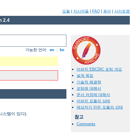
모듈
|
지시어들
|
FAQ
|
용어
|
사이트맵
 2.4
가능한 언어:
en
|
ko
아파치 EBCDIC 포팅 개요
설계 목표
기술적 해결책
포팅에 대해서
문서 저장에 대해서
아파치 모듈의 상태
제삼자가 만든 모듈의 상태
시스템이 있다).
참고
Comments