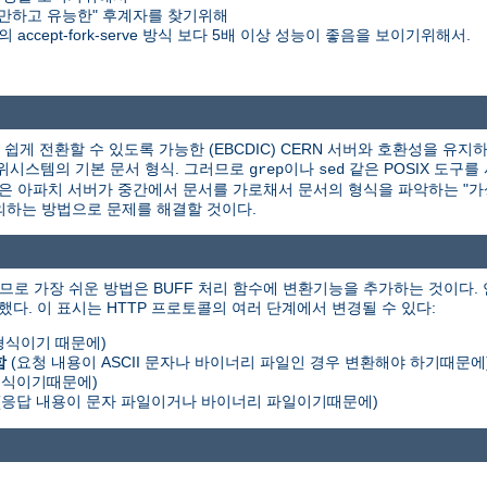
만하고 유능한" 후계자를 찾기위해
accept-fork-serve 방식 보다 5배 이상 성능이 좋음을 보이기위해서.
게 전환할 수 있도록 가능한 (EBCDIC) CERN 서버와 호환성을 유지하
X 하위시스템의 기본 문서 형식. 그러므로
이나
같은 POSIX 도구를
grep
sed
책은 아파치 서버가 중간에서 문서를 가로채서 문서의 형식을 파악하는 "가상 
를 정의하는 방법으로 문제를 해결할 것이다.
므로 가장 쉬운 방법은 BUFF 처리 함수에 변환기능을 추가하는 것이다.
했다. 이 표시는 HTTP 프로토콜의 여러 단계에서 변경될 수 있다:
 형식이기 때문에)
함
(요청 내용이 ASCII 문자나 바이너리 파일인 경우 변환해야 하기때문에
 형식이기때문에)
(응답 내용이 문자 파일이거나 바이너리 파일이기때문에)