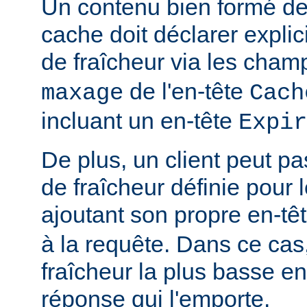
Un contenu bien formé des
cache doit déclarer expli
de fraîcheur via les cha
de l'en-tête
maxage
Cach
incluant un en-tête
Expir
De plus, un client peut pa
de fraîcheur définie pour 
ajoutant son propre en-tê
à la requête. Dans ce cas,
fraîcheur la plus basse ent
réponse qui l'emporte.