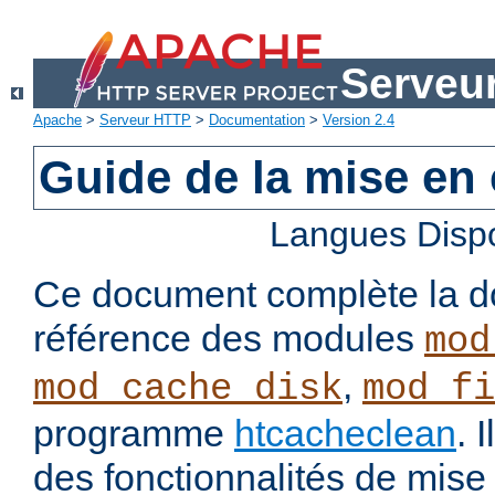
Serveu
Apache
>
Serveur HTTP
>
Documentation
>
Version 2.4
Guide de la mise en
Langues Disp
Ce document complète la d
référence des modules
mod
,
mod_cache_disk
mod_fi
programme
htcacheclean
. 
des fonctionnalités de mis