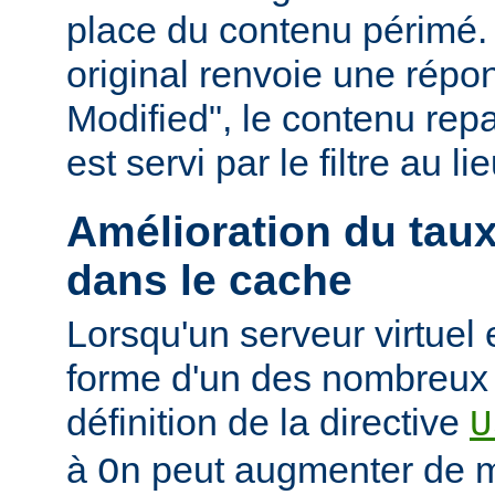
place du contenu périmé. 
original renvoie une répo
Modified", le contenu repas
est servi par le filtre au l
Amélioration du tau
dans le cache
Lorsqu'un serveur virtuel
forme d'un des nombreux a
définition de la directive
U
à
peut augmenter de ma
On