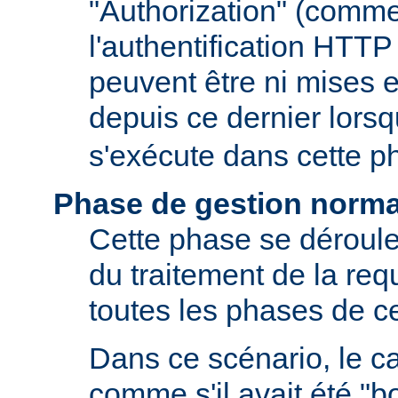
"Authorization" (comm
l'authentification HTTP
peuvent être ni mises e
depuis ce dernier lors
s'exécute dans cette p
Phase de gestion norma
Cette phase se déroule
du traitement de la requ
toutes les phases de ce
Dans ce scénario, le 
comme s'il avait été "b