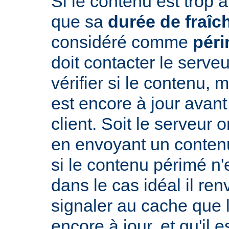
Si le contenu est trop 
que sa
durée de fraîc
considéré comme
pér
doit contacter le serveu
vérifier si le contenu, 
est encore à jour avant
client. Soit le serveur 
en envoyant un conte
si le contenu périmé n'e
dans le cas idéal il re
signaler au cache que 
encore à jour, et qu'il es