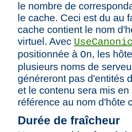
le nombre de corresponda
le cache. Ceci est du au f
cache contient le nom d'h
virtuel. Avec
UseCanoni
positionnée à
, les hôt
On
plusieurs noms de serveur
généreront pas d'entités d
et le contenu sera mis en
référence au nom d'hôte 
Durée de fraîcheur