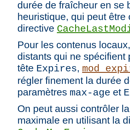
durée de fraîcheur en se 
heuristique, qui peut être 
directive
CacheLastMod
Pour les contenus locaux,
distants qui ne spécifient
tête
,
Expires
mod_expi
régler finement la durée d
paramètres
et
max-age
E
On peut aussi contrôler la
maximale en utilisant la d