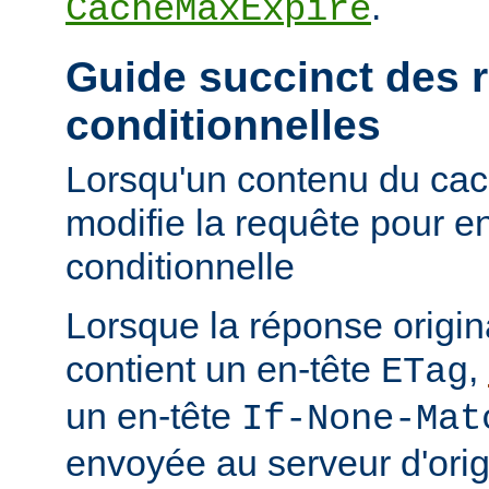
.
CacheMaxExpire
Guide succinct des 
conditionnelles
Lorsqu'un contenu du cac
modifie la requête pour e
conditionnelle
Lorsque la réponse origi
contient un en-tête
,
ETag
un en-tête
If-None-Mat
envoyée au serveur d'orig