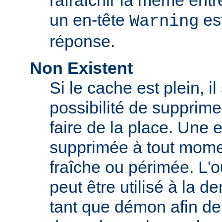
rafraîchir la même ent
un en-tête
est
Warning
réponse.
Non Existent
Si le cache est plein, il
possibilité de supprim
faire de la place. Une 
supprimée à tout momen
fraîche ou périmée. L'o
peut être utilisé à la 
tant que démon afin de 