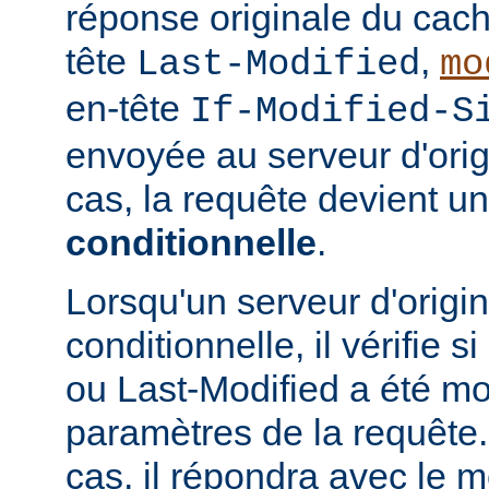
réponse originale du cach
tête
,
Last-Modified
mo
en-tête
If-Modified-S
envoyée au serveur d'ori
cas, la requête devient u
conditionnelle
.
Lorsqu'un serveur d'origi
conditionnelle, il vérifie 
ou Last-Modified a été mo
paramètres de la requête. 
cas, il répondra avec le 