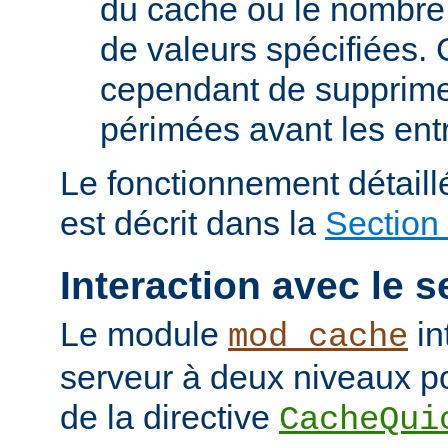
du cache ou le nombre
de valeurs spécifiées. 
cependant de supprime
périmées avant les ent
Le fonctionnement détail
est décrit dans la
Section
Interaction avec le s
Le module
in
mod_cache
serveur à deux niveaux po
de la directive
CacheQui