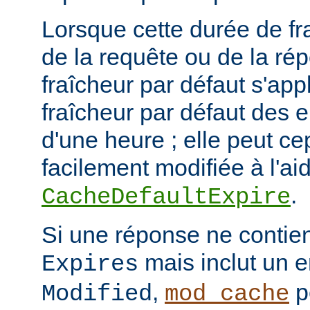
Lorsque cette durée de fr
de la requête ou de la ré
fraîcheur par défaut s'app
fraîcheur par défaut des 
d'une heure ; elle peut c
facilement modifiée à l'aid
.
CacheDefaultExpire
Si une réponse ne contien
mais inclut un e
Expires
,
p
Modified
mod_cache