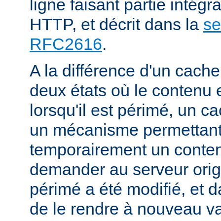
ligne faisant partie intégr
HTTP, et décrit dans la
se
RFC2616
.
A la différence d'un cache
deux états où le contenu 
lorsqu'il est périmé, un
un mécanisme permettant
temporairement un conte
demander au serveur origi
périmé a été modifié, et d
de le rendre à nouveau va