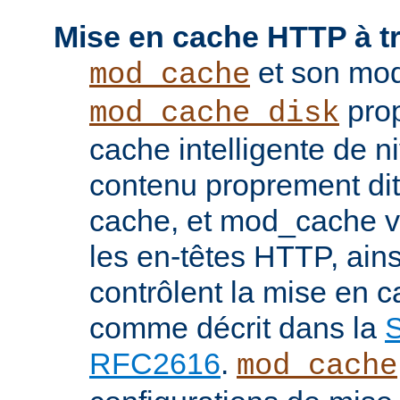
Mise en cache HTTP à t
et son mod
mod_cache
prop
mod_cache_disk
cache intelligente de 
contenu proprement dit
cache, et mod_cache vi
les en-têtes HTTP, ains
contrôlent la mise en 
comme décrit dans la
S
RFC2616
.
mod_cache