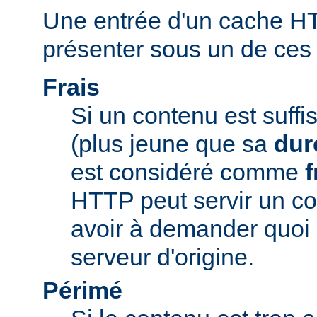
Une entrée d'un cache H
présenter sous un de ces t
Frais
Si un contenu est suff
(plus jeune que sa
dur
est considéré comme
f
HTTP peut servir un co
avoir à demander quoi 
serveur d'origine.
Périmé