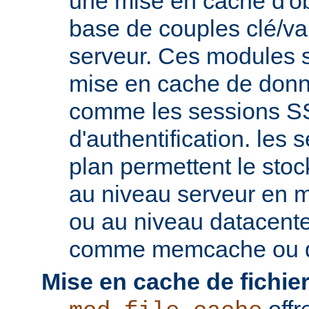
une mise en cache d'ob
base de couples clé/va
serveur. Ces modules s
mise en cache de donn
comme les sessions SS
d'authentification. les s
plan permettent le st
au niveau serveur en 
ou au niveau datacent
comme memcache ou d
Mise en cache de fichier
offr