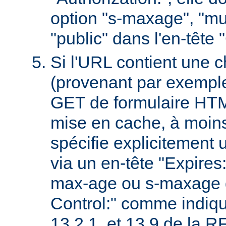
option "s-maxage", "mu
"public" dans l'en-tête
Si l'URL contient une 
(provenant par exempl
GET de formulaire HTML
mise en cache, à moin
spécifie explicitement u
via un en-tête "Expires
max-age ou s-maxage d
Control:" comme indiqu
13.2.1. et 13.9 de la 