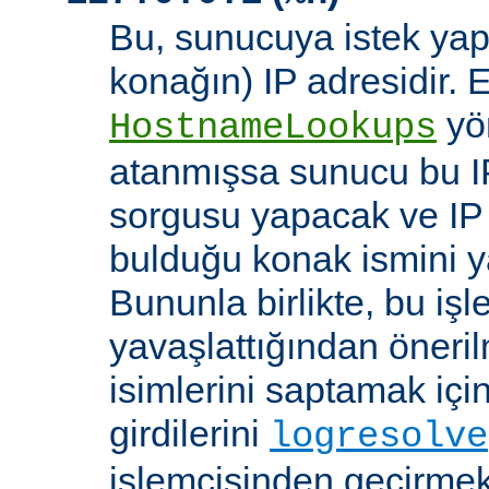
Bu, sunucuya istek yap
konağın) IP adresidir. 
yö
HostnameLookups
atanmışsa sunucu bu I
sorgusu yapacak ve IP 
bulduğu konak ismini y
Bununla birlikte, bu i
yavaşlattığından öneri
isimlerini saptamak için
girdilerini
logresolve
işlemcisinden geçirmek