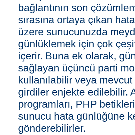
bağlantının son çözümlem
sırasına ortaya çıkan hata
üzere sunucunuzda meyd
günlüklemek için çok çeşi
içerir. Buna ek olarak, gü
sağlayan üçüncü parti mo
kullanılabilir veya mevcu
girdiler enjekte edilebilir.
programları, PHP betikleri
sunucu hata günlüğüne kend
gönderebilirler.