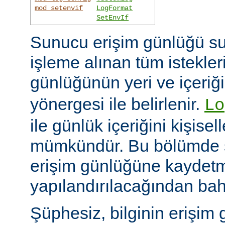
mod_setenvif
LogFormat
SetEnvIf
Sunucu erişim günlüğü su
işleme alınan tüm istekler
günlüğünün yeri ve içeriğ
yönergesi ile belirlenir.
Lo
ile günlük içeriğini kişisel
mümkündür. Bu bölümde s
erişim günlüğüne kaydetme
yapılandırılacağından bah
Şüphesiz, bilginin erişim