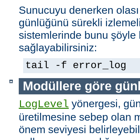
Sunucuyu denerken olası 
günlüğünü sürekli izlemeli
sistemlerinde bunu şöyle 
sağlayabilirsiniz:
tail -f error_log
Modüllere göre gün
yönergesi, günl
LogLevel
üretilmesine sebep olan m
önem seviyesi belirleyebi