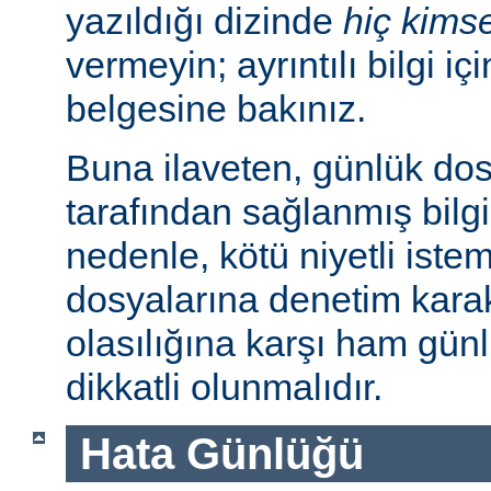
yazıldığı dizinde
hiç kims
vermeyin; ayrıntılı bilgi iç
belgesine bakınız.
Buna ilaveten, günlük dos
tarafından sağlanmış bilgil
nedenle, kötü niyetli iste
dosyalarına denetim karakt
olasılığına karşı ham günl
dikkatli olunmalıdır.
Hata Günlüğü