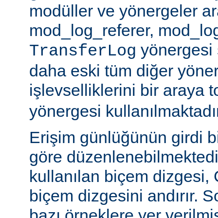
modüller ve yönergeler a
mod_log_referer, mod_log
yönergesi sa
TransferLog
daha eski tüm diğer yöner
işlevselliklerini bir araya
yönergesi kullanılmaktadır
Erişim günlüğünün girdi b
göre düzenlenebilmektedir
kullanılan biçem dizgesi, C
biçem dizgesini andırır. 
bazı örneklere yer verilmi