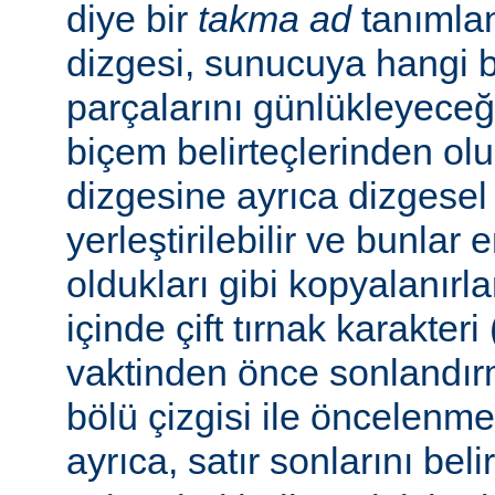
diye bir
takma ad
tanımla
dizgesi, sunucuya hangi bel
parçalarını günlükleyeceğ
biçem belirteçlerinden ol
dizgesine ayrıca dizgesel 
yerleştirilebilir ve bunlar
oldukları gibi kopyalanırl
içinde çift tırnak karakteri
vaktinden önce sonlandır
bölü çizgisi ile öncelenme
ayrıca, satır sonlarını beli