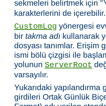
sekmeleri belirtmek için "
karakterlerini de içerebilir.
yönergesi ev
CustomLog
bir
takma adı
kullanarak y
dosyası tanımlar. Erişim
ismi bölü çizgisi ile baş
yolunun
değ
ServerRoot
varsayılır.
Yukarıdaki yapılandırma 
girdileri Ortak Günlük B