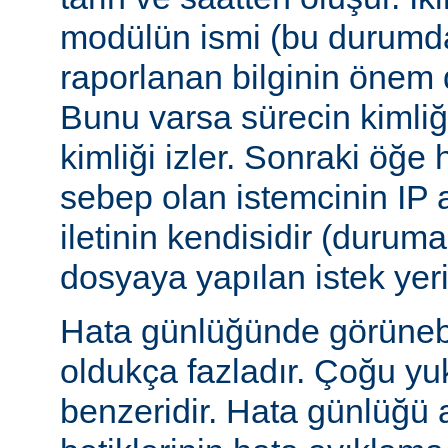
modülün ismi (bu durumda:
raporlanan bilginin önem d
Bunu varsa sürecin kimliğ
kimliği izler. Sonraki öğe
sebep olan istemcinin IP a
iletinin kendisidir (duruma
dosyaya yapılan istek yer
Hata günlüğünde görünebile
oldukça fazladır. Çoğu yu
benzeridir. Hata günlüğü 