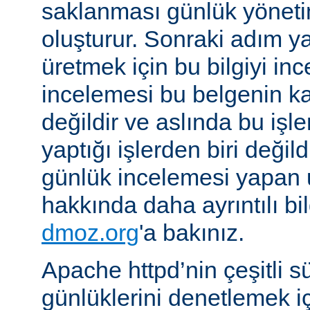
saklanması günlük yöneti
oluşturur. Sonraki adım yara
üretmek için bu bilgiyi in
incelemesi bu belgenin k
değildir ve aslında bu iş
yaptığı işlerden biri değil
günlük incelemesi yapan
hakkında daha ayrıntılı bi
dmoz.org
'a bakınız.
Apache httpd’nin çeşitli s
günlüklerini denetlemek iç