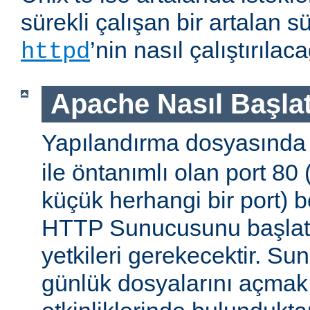
sürekli çalışan bir artalan s
’nin nasıl çalıştırıla
httpd
Apache Nasıl Başlat
Yapılandırma dosyasınd
ile öntanımlı olan port 80
küçük herhangi bir port) b
HTTP Sunucusunu başlatm
yetkileri gerekecektir. Sun
günlük dosyalarını açmak g