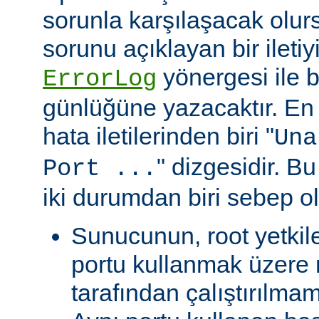
sorunla karşılaşacak olu
sorunu açıklayan bir ileti
yönergesi ile be
ErrorLog
günlüğüne yazacaktır. En 
hata iletilerinden biri "
Una
" dizgesidir. Bu
Port ...
iki durumdan biri sebep ol
Sunucunun, root yetkile
portu kullanmak üzere r
tarafından çalıştırılma