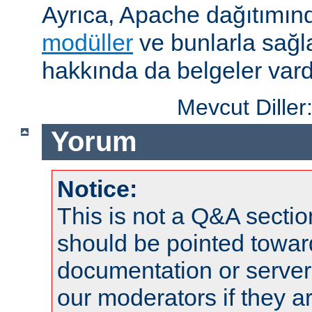
Ayrıca, Apache dağıtımın
modüller
ve bunlarla sağ
hakkında da belgeler vard
Mevcut Diller
Yorum
Notice:
This is not a Q&A sect
should be pointed towar
documentation or serve
our moderators if they a