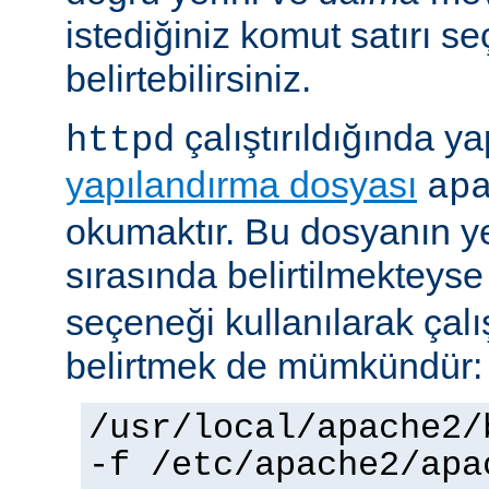
istediğiniz komut satırı se
belirtebilirsiniz.
çalıştırıldığında yap
httpd
yapılandırma dosyası
ap
okumaktır. Bu dosyanın y
sırasında belirtilmekteys
seçeneği kullanılarak çalı
belirtmek de mümkündür:
/usr/local/apache2/
-f /etc/apache2/apa