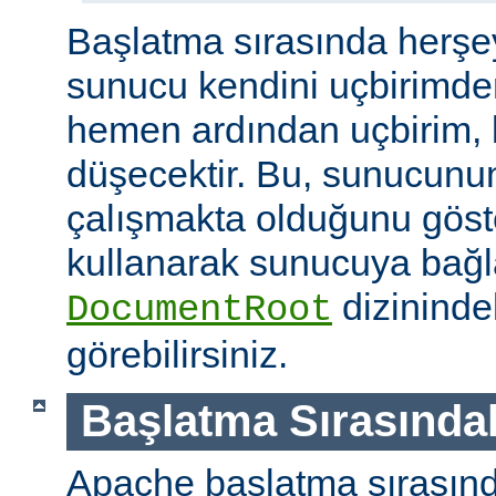
Başlatma sırasında herşe
sunucu kendini uçbirimde
hemen ardından uçbirim, 
düşecektir. Bu, sunucunun
çalışmakta olduğunu göster
kullanarak sunucuya bağla
dizininde
DocumentRoot
görebilirsiniz.
Başlatma Sırasındak
Apache başlatma sırasınd